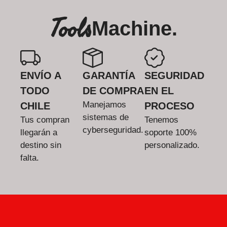
Tools
Machine.
ENVÍO A
GARANTÍA
SEGURIDAD
TODO
DE COMPRA
EN EL
Manejamos
CHILE
PROCESO
sistemas de
Tus compran
Tenemos
cyberseguridad.
llegarán a
soporte 100%
destino sin
personalizado.
falta.