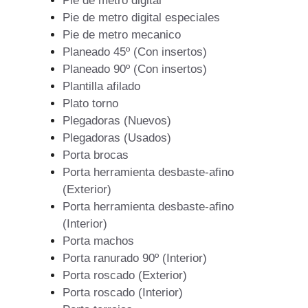
Pie de metro digital
Pie de metro digital especiales
Pie de metro mecanico
Planeado 45º (Con insertos)
Planeado 90º (Con insertos)
Plantilla afilado
Plato torno
Plegadoras (Nuevos)
Plegadoras (Usados)
Porta brocas
Porta herramienta desbaste-afino
(Exterior)
Porta herramienta desbaste-afino
(Interior)
Porta machos
Porta ranurado 90º (Interior)
Porta roscado (Exterior)
Porta roscado (Interior)