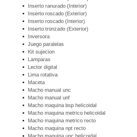
Inserto ranurado (Interior)
Inserto roscado (Exterior)
Inserto roscado (Interior)
Inserto tronzado (Exterior)
Inversora
Juego paralelas
Kit sujecion
Lamparas
Lector digital
Lima rotativa
Maceta
Macho manual unc
Macho manual unf
Macho maquina bsp helicoidal
Macho maquina metrico helicoidal
Macho maquina metrico recto
Macho maquina npt recto
Macho maquina unc helicoidal