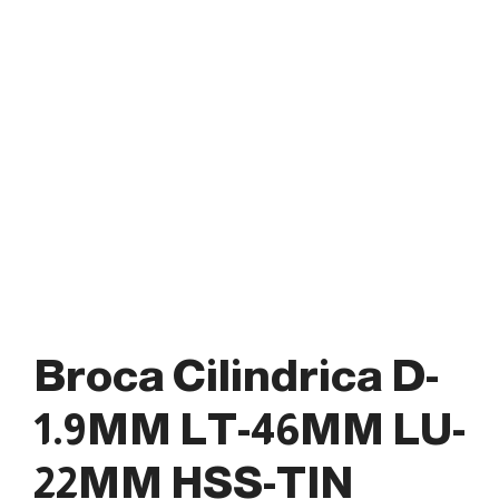
Broca Cilindrica D-
1.9MM LT-46MM LU-
22MM HSS-TIN