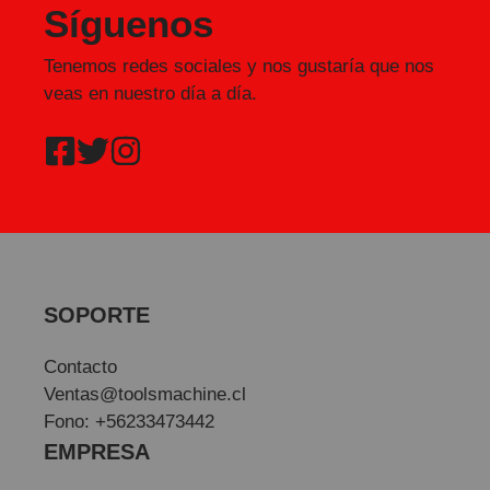
Síguenos
Tenemos redes sociales y nos gustaría que nos
veas en nuestro día a día.
SOPORTE
Contacto
Ventas@toolsmachine.cl
Fono: +56233473442
EMPRESA