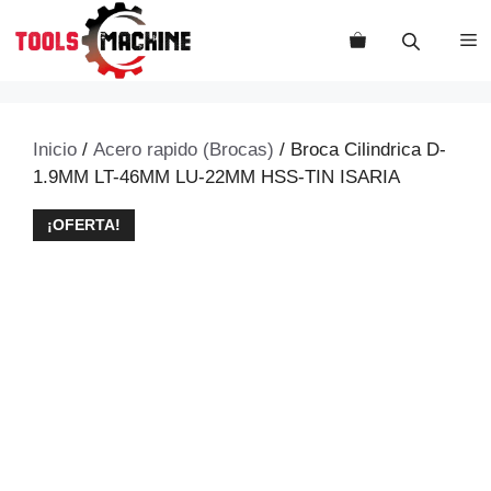
Saltar
al
M
contenido
Inicio
/
Acero rapido (Brocas)
/ Broca Cilindrica D-
1.9MM LT-46MM LU-22MM HSS-TIN ISARIA
¡OFERTA!