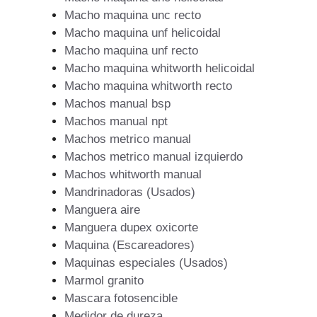
Macho maquina unc recto
Macho maquina unf helicoidal
Macho maquina unf recto
Macho maquina whitworth helicoidal
Macho maquina whitworth recto
Machos manual bsp
Machos manual npt
Machos metrico manual
Machos metrico manual izquierdo
Machos whitworth manual
Mandrinadoras (Usados)
Manguera aire
Manguera dupex oxicorte
Maquina (Escareadores)
Maquinas especiales (Usados)
Marmol granito
Mascara fotosencible
Medidor de dureza