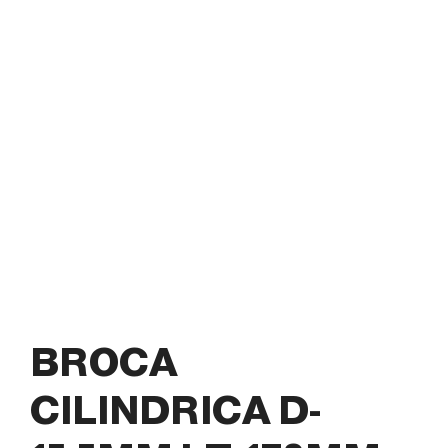
BROCA
CILINDRICA D-