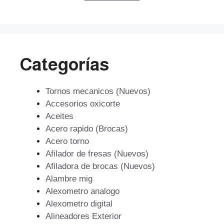
$749.
$510.
Categorías
Tornos mecanicos (Nuevos)
Accesorios oxicorte
Aceites
Acero rapido (Brocas)
Acero torno
Afilador de fresas (Nuevos)
Afiladora de brocas (Nuevos)
Alambre mig
Alexometro analogo
Alexometro digital
Alineadores Exterior