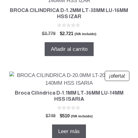
BROCA CILINDRICA D-1.2MM LT-38MM LU-16MM
HSS IZAR
0
El
El
$
3.779
$
2.721
(IVA incluido)
d
precio
precio
e
5
original
actual
Añadir al carrito
era:
es:
$3.779.
$2.721.
¡oferta!
Broca Cilindrica D-1.1MM LT-36MM LU-14MM
HSS ISARIA
0
El
El
$
749
$
510
(IVA incluido)
d
precio
precio
e
5
original
actual
Leer más
era:
es: