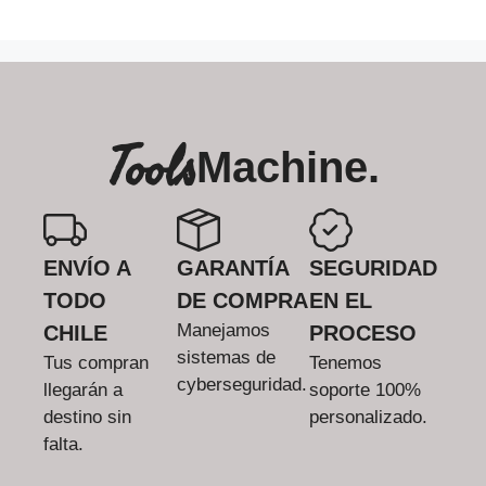
Tools
Machine.
ENVÍO A
GARANTÍA
SEGURIDAD
TODO
DE COMPRA
EN EL
Manejamos
CHILE
PROCESO
sistemas de
Tus compran
Tenemos
cyberseguridad.
llegarán a
soporte 100%
destino sin
personalizado.
falta.