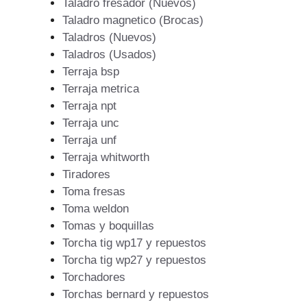
Taladro fresador (Nuevos)
Taladro magnetico (Brocas)
Taladros (Nuevos)
Taladros (Usados)
Terraja bsp
Terraja metrica
Terraja npt
Terraja unc
Terraja unf
Terraja whitworth
Tiradores
Toma fresas
Toma weldon
Tomas y boquillas
Torcha tig wp17 y repuestos
Torcha tig wp27 y repuestos
Torchadores
Torchas bernard y repuestos