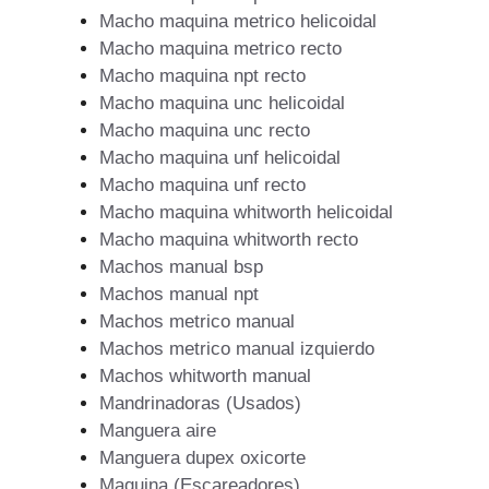
Macho maquina metrico helicoidal
Macho maquina metrico recto
Macho maquina npt recto
Macho maquina unc helicoidal
Macho maquina unc recto
Macho maquina unf helicoidal
Macho maquina unf recto
Macho maquina whitworth helicoidal
Macho maquina whitworth recto
Machos manual bsp
Machos manual npt
Machos metrico manual
Machos metrico manual izquierdo
Machos whitworth manual
Mandrinadoras (Usados)
Manguera aire
Manguera dupex oxicorte
Maquina (Escareadores)