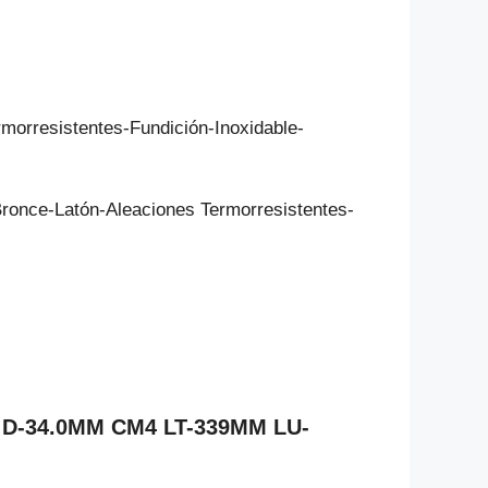
rmorresistentes-Fundición-Inoxidable-
Bronce-Latón-Aleaciones Termorresistentes-
A D-34.0MM CM4 LT-339MM LU-