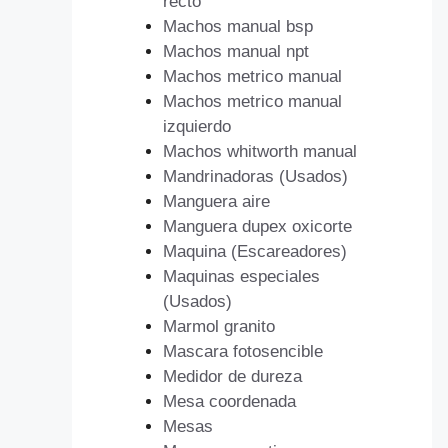
recto
Machos manual bsp
Machos manual npt
Machos metrico manual
Machos metrico manual
izquierdo
Machos whitworth manual
Mandrinadoras (Usados)
Manguera aire
Manguera dupex oxicorte
Maquina (Escareadores)
Maquinas especiales
(Usados)
Marmol granito
Mascara fotosencible
Medidor de dureza
Mesa coordenada
Mesas