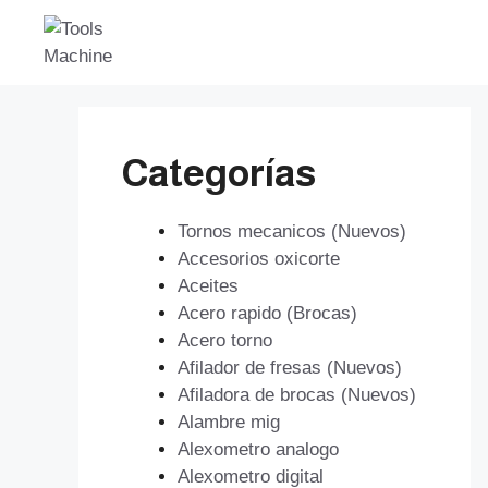
Saltar
al
contenido
Categorías
Tornos mecanicos (Nuevos)
Accesorios oxicorte
Aceites
Acero rapido (Brocas)
Acero torno
Afilador de fresas (Nuevos)
Afiladora de brocas (Nuevos)
Alambre mig
Alexometro analogo
Alexometro digital