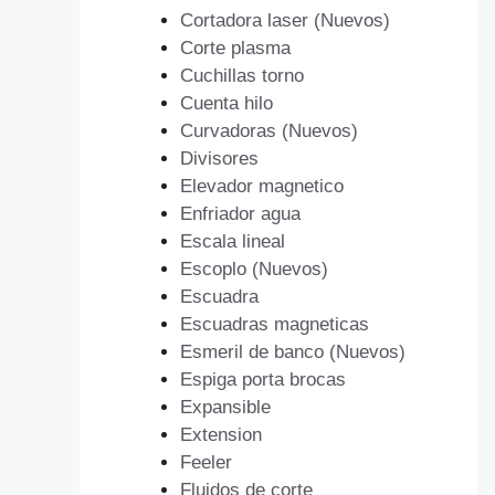
Cortadora laser (Nuevos)
Corte plasma
Cuchillas torno
Cuenta hilo
Curvadoras (Nuevos)
Divisores
Elevador magnetico
Enfriador agua
Escala lineal
Escoplo (Nuevos)
Escuadra
Escuadras magneticas
Esmeril de banco (Nuevos)
Espiga porta brocas
Expansible
Extension
Feeler
Fluidos de corte