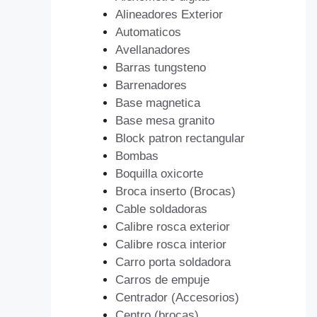
Alineadores Exterior
Automaticos
Avellanadores
Barras tungsteno
Barrenadores
Base magnetica
Base mesa granito
Block patron rectangular
Bombas
Boquilla oxicorte
Broca inserto (Brocas)
Cable soldadoras
Calibre rosca exterior
Calibre rosca interior
Carro porta soldadora
Carros de empuje
Centrador (Accesorios)
Centro (brocas)