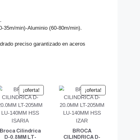
.
30-35m/min)-Aluminio (60-80m/min).
adrado preciso garantizado en aceros
¡oferta!
¡oferta!
Broca Cilindrica
BROCA
D-0.8MM LT-
CILINDRICA D-