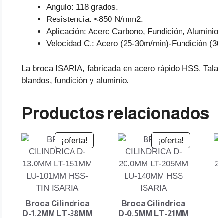
Angulo: 118 grados.
Resistencia: <850 N/mm2.
Aplicación: Acero Carbono, Fundición, Aluminio
Velocidad C.: Acero (25-30m/min)-Fundición (
La broca ISARIA, fabricada en acero rápido HSS. Tal
blandos, fundición y aluminio.
Productos relacionados
¡oferta!
¡oferta!
Broca Cilindrica
Broca Cilindrica
D-1.2MM LT-38MM
D-0.5MM LT-21MM