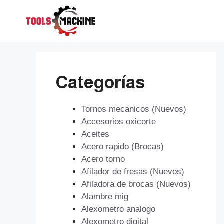
Saltar
al
contenido
Categorías
Tornos mecanicos (Nuevos)
Accesorios oxicorte
Aceites
Acero rapido (Brocas)
Acero torno
Afilador de fresas (Nuevos)
Afiladora de brocas (Nuevos)
Alambre mig
Alexometro analogo
Alexometro digital