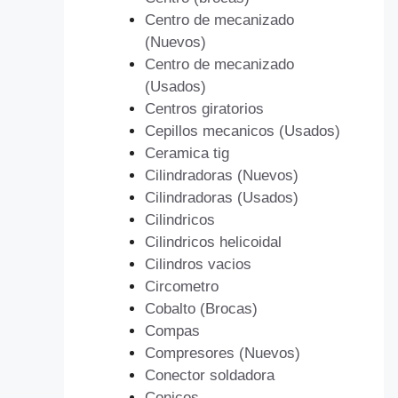
Centro de mecanizado
(Nuevos)
Centro de mecanizado
(Usados)
Centros giratorios
Cepillos mecanicos (Usados)
Ceramica tig
Cilindradoras (Nuevos)
Cilindradoras (Usados)
Cilindricos
Cilindricos helicoidal
Cilindros vacios
Circometro
Cobalto (Brocas)
Compas
Compresores (Nuevos)
Conector soldadora
Conicos