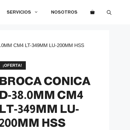
SERVICIOS
NOSOTROS
.0MM CM4 LT-349MM LU-200MM HSS
¡OFERTA!
BROCA CONICA
D-38.0MM CM4
LT-349MM LU-
200MM HSS