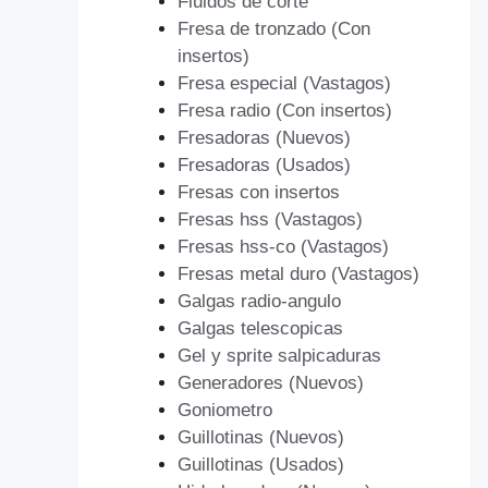
Fluidos de corte
Fresa de tronzado (Con
insertos)
Fresa especial (Vastagos)
Fresa radio (Con insertos)
Fresadoras (Nuevos)
Fresadoras (Usados)
Fresas con insertos
Fresas hss (Vastagos)
Fresas hss-co (Vastagos)
Fresas metal duro (Vastagos)
Galgas radio-angulo
Galgas telescopicas
Gel y sprite salpicaduras
Generadores (Nuevos)
Goniometro
Guillotinas (Nuevos)
Guillotinas (Usados)