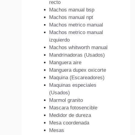
recto
Machos manual bsp
Machos manual npt
Machos metrico manual
Machos metrico manual
izquierdo
Machos whitworth manual
Mandrinadoras (Usados)
Manguera aire
Manguera dupex oxicorte
Maquina (Escareadores)
Maquinas especiales
(Usados)
Marmol granito
Mascara fotosencible
Medidor de dureza
Mesa coordenada
Mesas