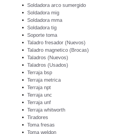
Soldadora arco sumergido
Soldadora mig
Soldadora mma
Soldadora tig
Soporte toma
Taladro fresador (Nuevos)
Taladro magnetico (Brocas)
Taladros (Nuevos)
Taladros (Usados)
Terraja bsp
Terraja metrica
Terraja npt
Terraja unc
Terraja unf
Terraja whitworth
Tiradores
Toma fresas
Toma weldon