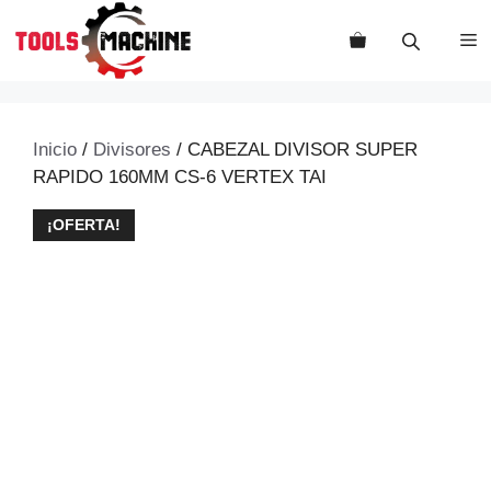
Saltar
al
M
contenido
Inicio
/
Divisores
/ CABEZAL DIVISOR SUPER
RAPIDO 160MM CS-6 VERTEX TAI
¡OFERTA!