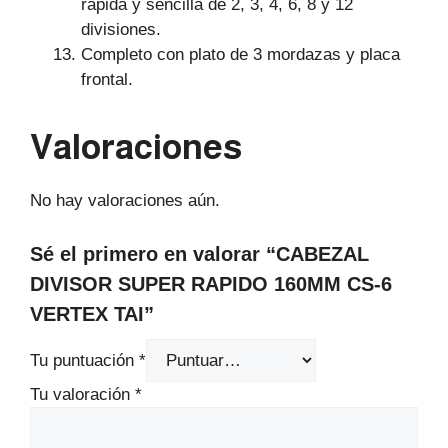
rápida y sencilla de 2, 3, 4, 6, 8 y 12
divisiones.
Completo con plato de 3 mordazas y placa
frontal.
Valoraciones
No hay valoraciones aún.
Sé el primero en valorar “CABEZAL
DIVISOR SUPER RAPIDO 160MM CS-6
VERTEX TAI”
Tu puntuación
*
Tu valoración
*