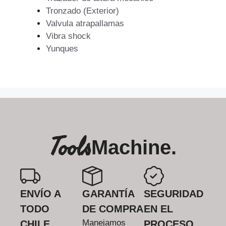
Tronzado (Exterior)
Valvula atrapallamas
Vibra shock
Yunques
Tools
Machine.
ENVÍO A
GARANTÍA
SEGURIDAD
TODO
DE COMPRA
EN EL
Manejamos
CHILE
PROCESO