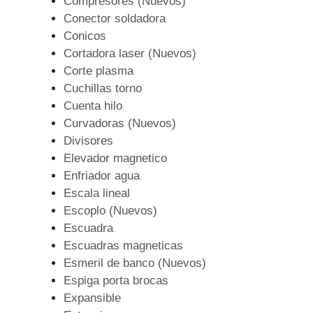
Compresores (Nuevos)
Conector soldadora
Conicos
Cortadora laser (Nuevos)
Corte plasma
Cuchillas torno
Cuenta hilo
Curvadoras (Nuevos)
Divisores
Elevador magnetico
Enfriador agua
Escala lineal
Escoplo (Nuevos)
Escuadra
Escuadras magneticas
Esmeril de banco (Nuevos)
Espiga porta brocas
Expansible