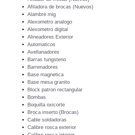
Afiladora de brocas (Nuevos)
Alambre mig
Alexometro analogo
Alexometro digital
Alineadores Exterior
Automaticos
Avellanadores
Barras tungsteno
Barrenadores
Base magnetica
Base mesa granito
Block patron rectangular
Bombas
Boquilla oxicorte
Broca inserto (Brocas)
Cable soldadoras
Calibre rosca exterior
Calibre rosca interior