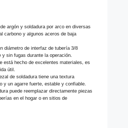
 de argón y soldadura por arco en diversas
al carbono y algunos aceros de baja
n diámetro de interfaz de tubería 3/8
 y sin fugas durante la operación.
te está hecho de excelentes materiales, es
da útil.
zal de soldadura tiene una textura
 y un agarre fuerte, estable y confiable.
dura puede reemplazar directamente piezas
erías en el hogar o en sitios de