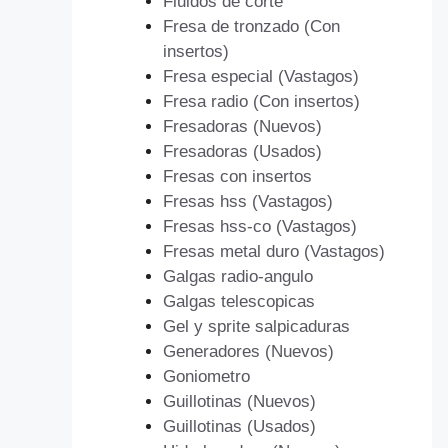
Fluidos de corte
Fresa de tronzado (Con
insertos)
Fresa especial (Vastagos)
Fresa radio (Con insertos)
Fresadoras (Nuevos)
Fresadoras (Usados)
Fresas con insertos
Fresas hss (Vastagos)
Fresas hss-co (Vastagos)
Fresas metal duro (Vastagos)
Galgas radio-angulo
Galgas telescopicas
Gel y sprite salpicaduras
Generadores (Nuevos)
Goniometro
Guillotinas (Nuevos)
Guillotinas (Usados)