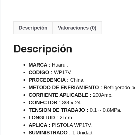
i
Descripción
Valoraciones (0)
Descripción
MARCA :
Huarui.
CODIGO :
WP17V.
PROCEDENCIA :
China.
METODO DE ENFRIAMIENTO :
Refrigerado p
CORRIENTE APLICABLE :
200Amp.
CONECTOR :
3/8 »-24.
TENSION DE TRABAJO :
0,1 ~ 0.8MPa.
LONGITUD :
21cm.
APLICA :
PISTOLA WP17V.
SUMINISTRADO :
1 Unidad.