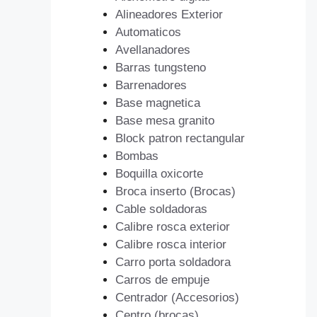
Alineadores Exterior
Automaticos
Avellanadores
Barras tungsteno
Barrenadores
Base magnetica
Base mesa granito
Block patron rectangular
Bombas
Boquilla oxicorte
Broca inserto (Brocas)
Cable soldadoras
Calibre rosca exterior
Calibre rosca interior
Carro porta soldadora
Carros de empuje
Centrador (Accesorios)
Centro (brocas)