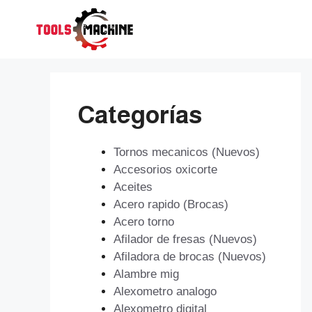
Saltar
al
contenido
Categorías
Tornos mecanicos (Nuevos)
Accesorios oxicorte
Aceites
Acero rapido (Brocas)
Acero torno
Afilador de fresas (Nuevos)
Afiladora de brocas (Nuevos)
Alambre mig
Alexometro analogo
Alexometro digital