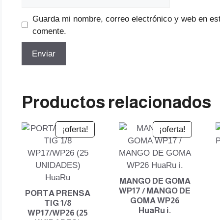
Guarda mi nombre, correo electrónico y web en es
comente.
Productos relacionados
¡oferta!
¡oferta!
MANGO DE GOMA
WP17 / MANGO DE
PORTA PRENSA
GOMA WP26
TIG 1/8
HuaRu i.
WP17/WP26 (25