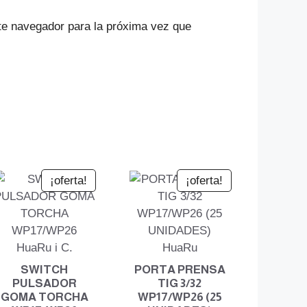
te navegador para la próxima vez que
¡oferta!
¡oferta!
SWITCH
PORTA PRENSA
PULSADOR
TIG 3/32
GOMA TORCHA
WP17/WP26 (25