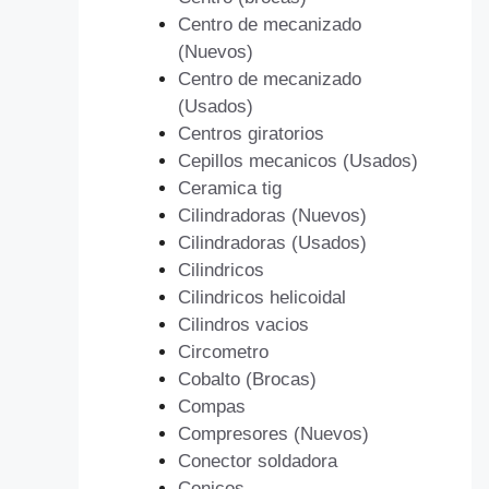
Centro de mecanizado
(Nuevos)
Centro de mecanizado
(Usados)
Centros giratorios
Cepillos mecanicos (Usados)
Ceramica tig
Cilindradoras (Nuevos)
Cilindradoras (Usados)
Cilindricos
Cilindricos helicoidal
Cilindros vacios
Circometro
Cobalto (Brocas)
Compas
Compresores (Nuevos)
Conector soldadora
Conicos