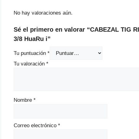
No hay valoraciones aún.
Sé el primero en valorar “CABEZAL TI
3/8 HuaRu i”
Tu puntuación
*
Tu valoración
*
Nombre
*
Correo electrónico
*