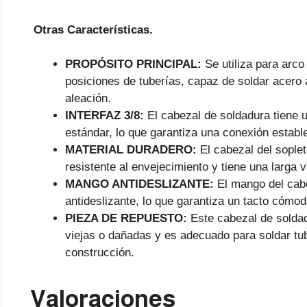
Otras Características.
PROPÓSITO PRINCIPAL:
Se utiliza para arco
posiciones de tuberías, capaz de soldar acero 
aleación.
INTERFAZ 3/8:
El cabezal de soldadura tiene u
estándar, lo que garantiza una conexión estable
MATERIAL DURADERO:
El cabezal del sople
resistente al envejecimiento y tiene una larga vi
MANGO ANTIDESLIZANTE:
El mango del cabe
antideslizante, lo que garantiza un tacto cómodo
PIEZA DE REPUESTO:
Este cabezal de solda
viejas o dañadas y es adecuado para soldar tub
construcción.
Valoraciones