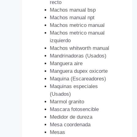
recto
Machos manual bsp
Machos manual npt
Machos metrico manual
Machos metrico manual
izquierdo
Machos whitworth manual
Mandrinadoras (Usados)
Manguera aire
Manguera dupex oxicorte
Maquina (Escareadores)
Maquinas especiales
(Usados)
Marmol granito
Mascara fotosencible
Medidor de dureza
Mesa coordenada
Mesas