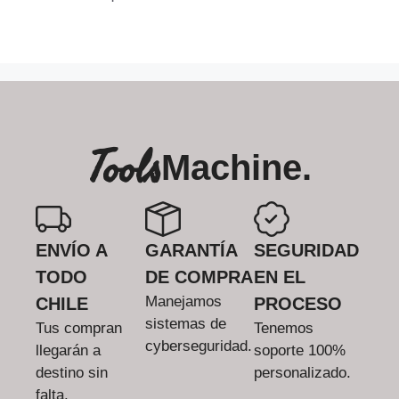
Tools
Machine.
ENVÍO A
GARANTÍA
SEGURIDAD
TODO
DE COMPRA
EN EL
Manejamos
CHILE
PROCESO
sistemas de
Tus compran
Tenemos
cyberseguridad.
llegarán a
soporte 100%
destino sin
personalizado.
falta.