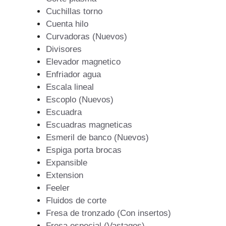
Cuchillas torno
Cuenta hilo
Curvadoras (Nuevos)
Divisores
Elevador magnetico
Enfriador agua
Escala lineal
Escoplo (Nuevos)
Escuadra
Escuadras magneticas
Esmeril de banco (Nuevos)
Espiga porta brocas
Expansible
Extension
Feeler
Fluidos de corte
Fresa de tronzado (Con insertos)
Fresa especial (Vastagos)