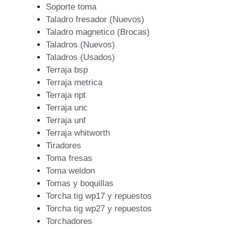
Soporte toma
Taladro fresador (Nuevos)
Taladro magnetico (Brocas)
Taladros (Nuevos)
Taladros (Usados)
Terraja bsp
Terraja metrica
Terraja npt
Terraja unc
Terraja unf
Terraja whitworth
Tiradores
Toma fresas
Toma weldon
Tomas y boquillas
Torcha tig wp17 y repuestos
Torcha tig wp27 y repuestos
Torchadores