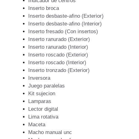
Indicador de centros
Inserto broca
Inserto desbaste-afino (Exterior)
Inserto desbaste-afino (Interior)
Inserto fresado (Con insertos)
Inserto ranurado (Exterior)
Inserto ranurado (Interior)
Inserto roscado (Exterior)
Inserto roscado (Interior)
Inserto tronzado (Exterior)
Inversora
Juego paralelas
Kit sujecion
Lamparas
Lector digital
Lima rotativa
Maceta
Macho manual unc