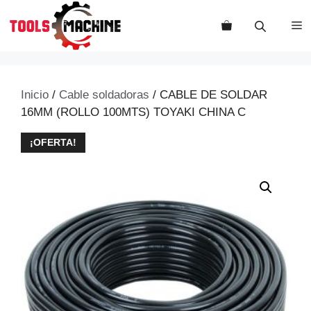
Saltar
al
M
contenido
Inicio
/
Cable soldadoras
/ CABLE DE SOLDAR
16MM (ROLLO 100MTS) TOYAKI CHINA C
¡OFERTA!