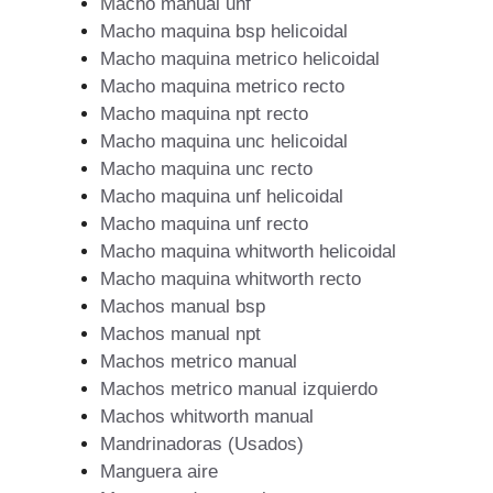
Macho manual unf
Macho maquina bsp helicoidal
Macho maquina metrico helicoidal
Macho maquina metrico recto
Macho maquina npt recto
Macho maquina unc helicoidal
Macho maquina unc recto
Macho maquina unf helicoidal
Macho maquina unf recto
Macho maquina whitworth helicoidal
Macho maquina whitworth recto
Machos manual bsp
Machos manual npt
Machos metrico manual
Machos metrico manual izquierdo
Machos whitworth manual
Mandrinadoras (Usados)
Manguera aire