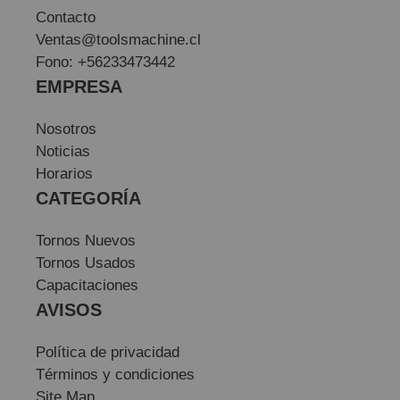
Contacto
Ventas@toolsmachine.cl
Fono: +56233473442
EMPRESA
Nosotros
Noticias
Horarios
CATEGORÍA
Tornos Nuevos
Tornos Usados
Capacitaciones
AVISOS
Política de privacidad
Términos y condiciones
Site Map