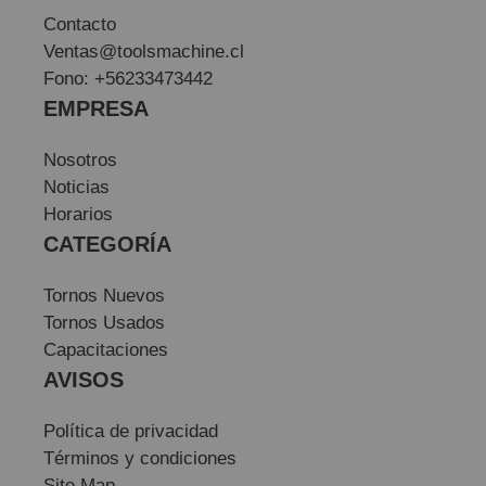
Contacto
Ventas@toolsmachine.cl
Fono: +56233473442
EMPRESA
Nosotros
Noticias
Horarios
CATEGORÍA
Tornos Nuevos
Tornos Usados
Capacitaciones
AVISOS
Política de privacidad
Términos y condiciones
Site Map