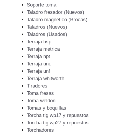
Soporte toma
Taladro fresador (Nuevos)
Taladro magnetico (Brocas)
Taladros (Nuevos)
Taladros (Usados)
Terraja bsp
Terraja metrica
Terraja npt
Terraja unc
Terraja unf
Terraja whitworth
Tiradores
Toma fresas
Toma weldon
Tomas y boquillas
Torcha tig wp17 y repuestos
Torcha tig wp27 y repuestos
Torchadores