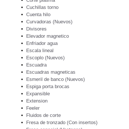
Corte plasma
Cuchillas torno
Cuenta hilo
Curvadoras (Nuevos)
Divisores
Elevador magnetico
Enfriador agua
Escala lineal
Escoplo (Nuevos)
Escuadra
Escuadras magneticas
Esmeril de banco (Nuevos)
Espiga porta brocas
Expansible
Extension
Feeler
Fluidos de corte
Fresa de tronzado (Con insertos)