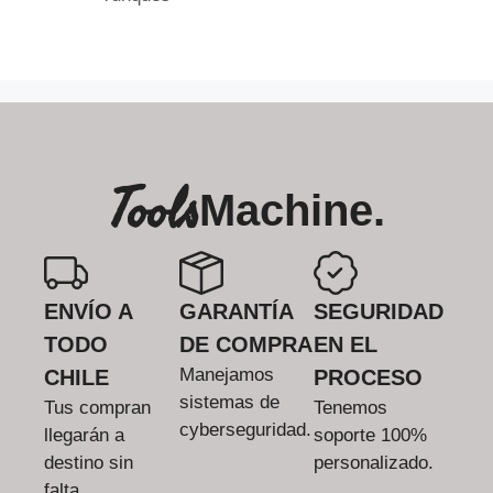
Tools
Machine.
ENVÍO A
GARANTÍA
SEGURIDAD
TODO
DE COMPRA
EN EL
Manejamos
CHILE
PROCESO
sistemas de
Tus compran
Tenemos
cyberseguridad.
llegarán a
soporte 100%
destino sin
personalizado.
falta.