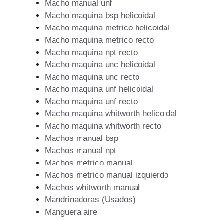
Macho manual unf
Macho maquina bsp helicoidal
Macho maquina metrico helicoidal
Macho maquina metrico recto
Macho maquina npt recto
Macho maquina unc helicoidal
Macho maquina unc recto
Macho maquina unf helicoidal
Macho maquina unf recto
Macho maquina whitworth helicoidal
Macho maquina whitworth recto
Machos manual bsp
Machos manual npt
Machos metrico manual
Machos metrico manual izquierdo
Machos whitworth manual
Mandrinadoras (Usados)
Manguera aire