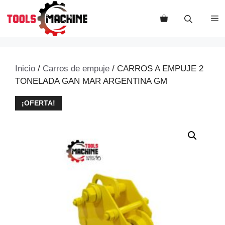
Saltar
al
M
contenido
Inicio
/
Carros de empuje
/ CARROS A EMPUJE 2
TONELADA GAN MAR ARGENTINA GM
¡OFERTA!