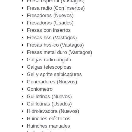
Fresa especial (Vastagos)
Fresa radio (Con insertos)
Fresadoras (Nuevos)
Fresadoras (Usados)
Fresas con insertos
Fresas hss (Vastagos)
Fresas hss-co (Vastagos)
Fresas metal duro (Vastagos)
Galgas radio-angulo
Galgas telescopicas
Gel y sprite salpicaduras
Generadores (Nuevos)
Goniometro
Guillotinas (Nuevos)
Guillotinas (Usados)
Hidrolavadora (Nuevos)
Huinches eléctricos
Huinches manuales