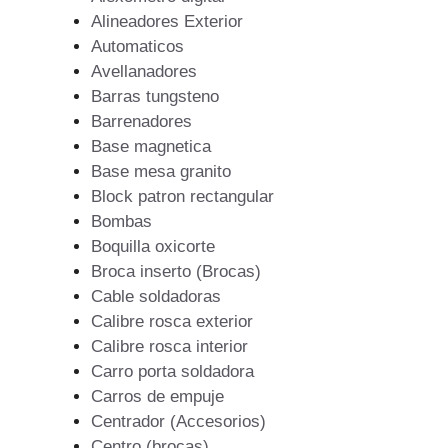
Alineadores Exterior
Automaticos
Avellanadores
Barras tungsteno
Barrenadores
Base magnetica
Base mesa granito
Block patron rectangular
Bombas
Boquilla oxicorte
Broca inserto (Brocas)
Cable soldadoras
Calibre rosca exterior
Calibre rosca interior
Carro porta soldadora
Carros de empuje
Centrador (Accesorios)
Centro (brocas)