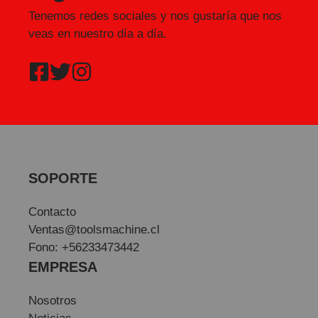
Tenemos redes sociales y nos gustaría que nos
veas en nuestro día a día.
SOPORTE
Contacto
Ventas@toolsmachine.cl
Fono: +56233473442
EMPRESA
Nosotros