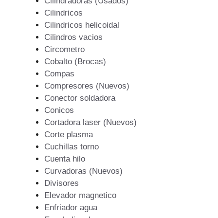
Cilindradoras (Usados)
Cilindricos
Cilindricos helicoidal
Cilindros vacios
Circometro
Cobalto (Brocas)
Compas
Compresores (Nuevos)
Conector soldadora
Conicos
Cortadora laser (Nuevos)
Corte plasma
Cuchillas torno
Cuenta hilo
Curvadoras (Nuevos)
Divisores
Elevador magnetico
Enfriador agua