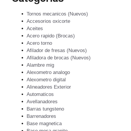
Tornos mecanicos (Nuevos)
Accesorios oxicorte
Aceites
Acero rapido (Brocas)
Acero torno
Afilador de fresas (Nuevos)
Afiladora de brocas (Nuevos)
Alambre mig
Alexometro analogo
Alexometro digital
Alineadores Exterior
Automaticos
Avellanadores
Barras tungsteno
Barrenadores
Base magnetica
Base mesa granito