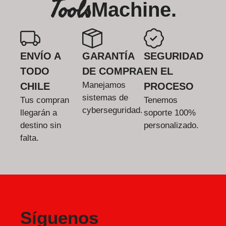
Tools
Machine.
ENVÍO A
GARANTÍA
SEGURIDAD
TODO
DE COMPRA
EN EL
Manejamos
CHILE
PROCESO
sistemas de
Tus compran
Tenemos
cyberseguridad.
llegarán a
soporte 100%
destino sin
personalizado.
falta.
Síguenos