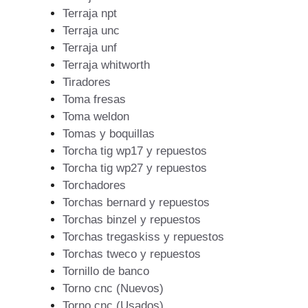
Terraja npt
Terraja unc
Terraja unf
Terraja whitworth
Tiradores
Toma fresas
Toma weldon
Tomas y boquillas
Torcha tig wp17 y repuestos
Torcha tig wp27 y repuestos
Torchadores
Torchas bernard y repuestos
Torchas binzel y repuestos
Torchas tregaskiss y repuestos
Torchas tweco y repuestos
Tornillo de banco
Torno cnc (Nuevos)
Torno cnc (Usados)