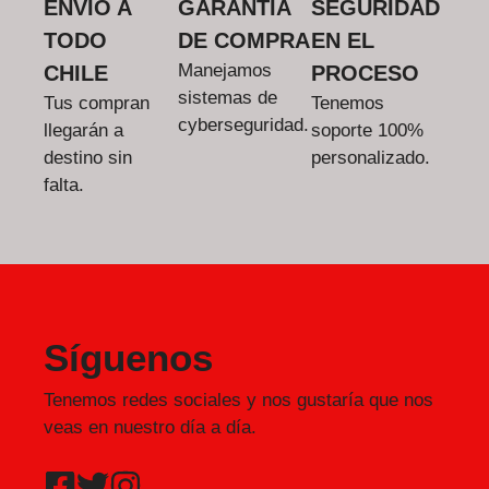
ENVÍO A
GARANTÍA
SEGURIDAD
TODO
DE COMPRA
EN EL
Manejamos
CHILE
PROCESO
sistemas de
Tus compran
Tenemos
cyberseguridad.
llegarán a
soporte 100%
destino sin
personalizado.
falta.
Síguenos
Tenemos redes sociales y nos gustaría que nos
veas en nuestro día a día.