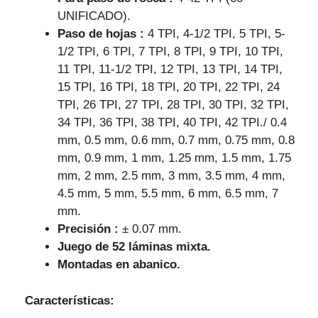
UNIFICADO).
Paso de hojas :
4 TPI, 4-1/2 TPI, 5 TPI, 5-
1/2 TPI, 6 TPI, 7 TPI, 8 TPI, 9 TPI, 10 TPI,
11 TPI, 11-1/2 TPI, 12 TPI, 13 TPI, 14 TPI,
15 TPI, 16 TPI, 18 TPI, 20 TPI, 22 TPI, 24
TPI, 26 TPI, 27 TPI, 28 TPI, 30 TPI, 32 TPI,
34 TPI, 36 TPI, 38 TPI, 40 TPI, 42 TPI./ 0.4
mm, 0.5 mm, 0.6 mm, 0.7 mm, 0.75 mm, 0.8
mm, 0.9 mm, 1 mm, 1.25 mm, 1.5 mm, 1.75
mm, 2 mm, 2.5 mm, 3 mm, 3.5 mm, 4 mm,
4.5 mm, 5 mm, 5.5 mm, 6 mm, 6.5 mm, 7
mm.
Precisión :
± 0.07 mm.
Juego de 52 láminas mixta.
Montadas en abanico.
Características: