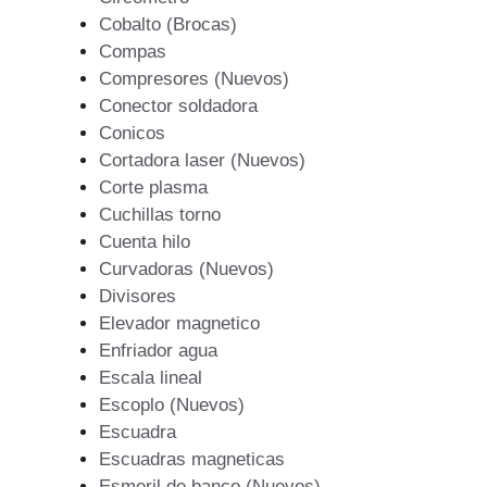
Cobalto (Brocas)
Compas
Compresores (Nuevos)
Conector soldadora
Conicos
Cortadora laser (Nuevos)
Corte plasma
Cuchillas torno
Cuenta hilo
Curvadoras (Nuevos)
Divisores
Elevador magnetico
Enfriador agua
Escala lineal
Escoplo (Nuevos)
Escuadra
Escuadras magneticas
Esmeril de banco (Nuevos)