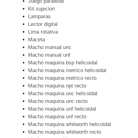
Juego paralelas
Kit sujecion
Lamparas
Lector digital
Lima rotativa
Maceta
Macho manual unc
Macho manual unf
Macho maquina bsp helicoidal
Macho maquina metrico helicoidal
Macho maquina metrico recto
Macho maquina npt recto
Macho maquina unc helicoidal
Macho maquina unc recto
Macho maquina unf helicoidal
Macho maquina unf recto
Macho maquina whitworth helicoidal
Macho maquina whitworth recto