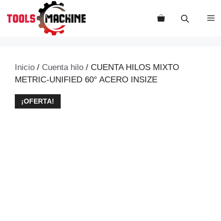
Saltar
al
M
contenido
Inicio
/
Cuenta hilo
/ CUENTA HILOS MIXTO
METRIC-UNIFIED 60° ACERO INSIZE
¡OFERTA!