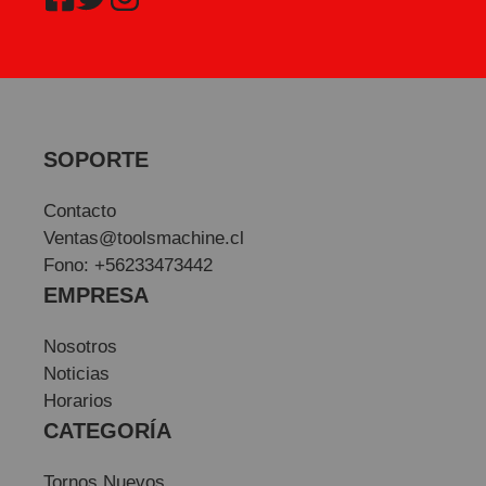
SOPORTE
Contacto
Ventas@toolsmachine.cl
Fono: +56233473442
EMPRESA
Nosotros
Noticias
Horarios
CATEGORÍA
Tornos Nuevos