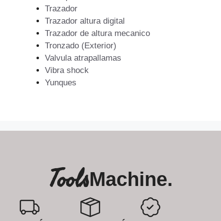
Trazador
Trazador altura digital
Trazador de altura mecanico
Tronzado (Exterior)
Valvula atrapallamas
Vibra shock
Yunques
Tools
Machine.