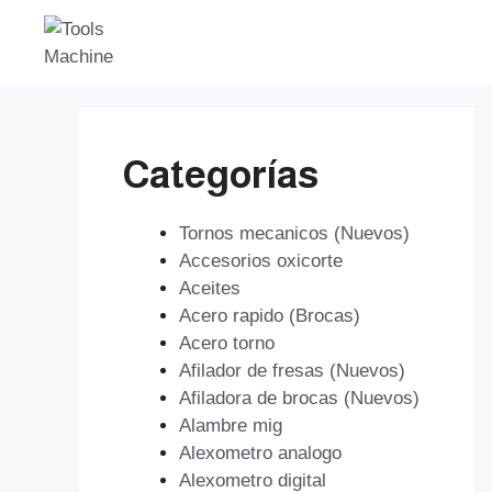
Saltar
al
contenido
Categorías
Tornos mecanicos (Nuevos)
Accesorios oxicorte
Aceites
Acero rapido (Brocas)
Acero torno
Afilador de fresas (Nuevos)
Afiladora de brocas (Nuevos)
Alambre mig
Alexometro analogo
Alexometro digital