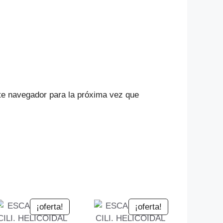
te navegador para la próxima vez que
¡oferta!
¡oferta!