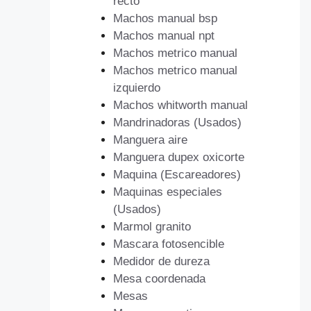
recto
Machos manual bsp
Machos manual npt
Machos metrico manual
Machos metrico manual
izquierdo
Machos whitworth manual
Mandrinadoras (Usados)
Manguera aire
Manguera dupex oxicorte
Maquina (Escareadores)
Maquinas especiales
(Usados)
Marmol granito
Mascara fotosencible
Medidor de dureza
Mesa coordenada
Mesas