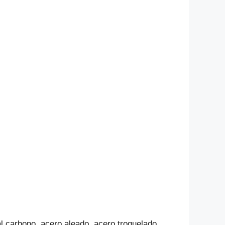
 al carbono, acero aleado, acero troquelado.