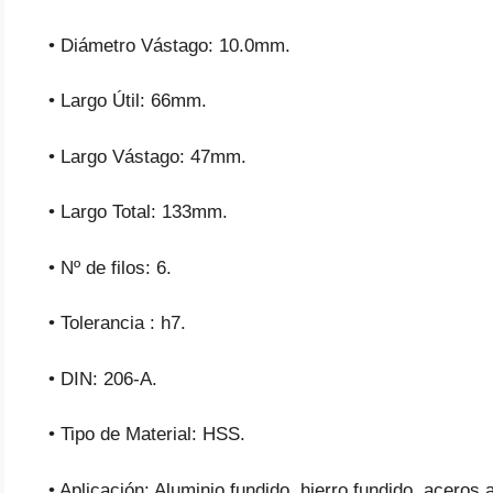
• Diámetro Vástago: 10.0mm.
• Largo Útil: 66mm.
• Largo Vástago: 47mm.
• Largo Total: 133mm.
• Nº de filos: 6.
• Tolerancia : h7.
• DIN: 206-A.
• Tipo de Material: HSS.
• Aplicación: Aluminio fundido, hierro fundido, aceros