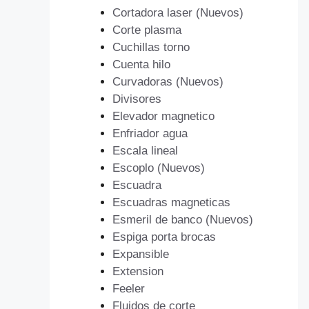
Cortadora laser (Nuevos)
Corte plasma
Cuchillas torno
Cuenta hilo
Curvadoras (Nuevos)
Divisores
Elevador magnetico
Enfriador agua
Escala lineal
Escoplo (Nuevos)
Escuadra
Escuadras magneticas
Esmeril de banco (Nuevos)
Espiga porta brocas
Expansible
Extension
Feeler
Fluidos de corte