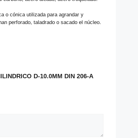
ca o cónica utilizada para agrandar y
han perforado, taladrado o sacado el núcleo.
CILINDRICO D-10.0MM DIN 206-A