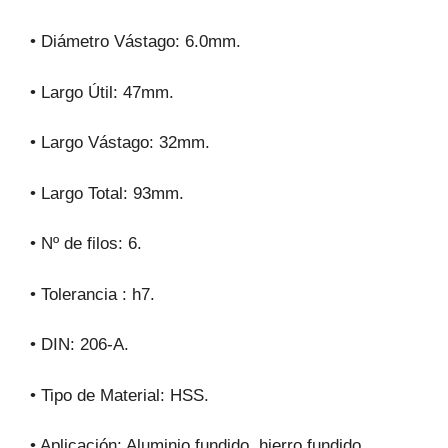
• Diámetro Vástago: 6.0mm.
• Largo Útil: 47mm.
• Largo Vástago: 32mm.
• Largo Total: 93mm.
• Nº de filos: 6.
• Tolerancia : h7.
• DIN: 206-A.
• Tipo de Material: HSS.
• Aplicación: Aluminio fundido, hierro fundido,