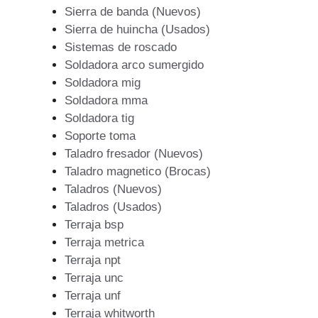
Sierra de banda (Nuevos)
Sierra de huincha (Usados)
Sistemas de roscado
Soldadora arco sumergido
Soldadora mig
Soldadora mma
Soldadora tig
Soporte toma
Taladro fresador (Nuevos)
Taladro magnetico (Brocas)
Taladros (Nuevos)
Taladros (Usados)
Terraja bsp
Terraja metrica
Terraja npt
Terraja unc
Terraja unf
Terraja whitworth