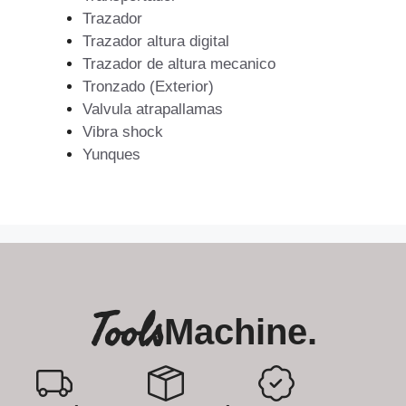
Trazador
Trazador altura digital
Trazador de altura mecanico
Tronzado (Exterior)
Valvula atrapallamas
Vibra shock
Yunques
Tools
Machine.