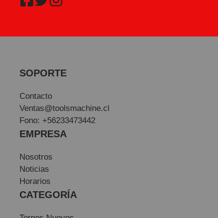
SOPORTE
Contacto
Ventas@toolsmachine.cl
Fono: +56233473442
EMPRESA
Nosotros
Noticias
Horarios
CATEGORÍA
Tornos Nuevos