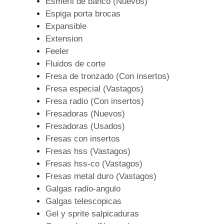
Esmeril de banco (Nuevos)
Espiga porta brocas
Expansible
Extension
Feeler
Fluidos de corte
Fresa de tronzado (Con insertos)
Fresa especial (Vastagos)
Fresa radio (Con insertos)
Fresadoras (Nuevos)
Fresadoras (Usados)
Fresas con insertos
Fresas hss (Vastagos)
Fresas hss-co (Vastagos)
Fresas metal duro (Vastagos)
Galgas radio-angulo
Galgas telescopicas
Gel y sprite salpicaduras