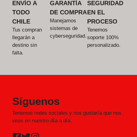
ENVÍO A
GARANTÍA
SEGURIDAD
TODO
DE COMPRA
EN EL
Manejamos
CHILE
PROCESO
sistemas de
Tus compran
Tenemos
cyberseguridad.
llegarán a
soporte 100%
destino sin
personalizado.
falta.
Síguenos
Tenemos redes sociales y nos gustaría que nos
veas en nuestro día a día.