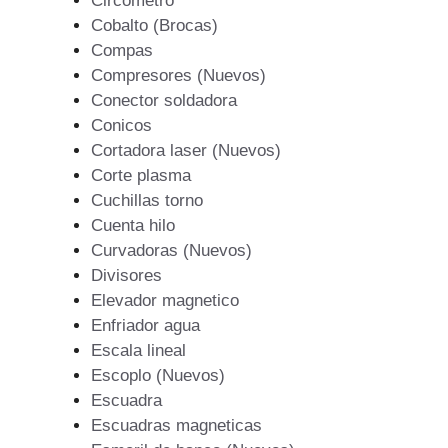
Circometro
Cobalto (Brocas)
Compas
Compresores (Nuevos)
Conector soldadora
Conicos
Cortadora laser (Nuevos)
Corte plasma
Cuchillas torno
Cuenta hilo
Curvadoras (Nuevos)
Divisores
Elevador magnetico
Enfriador agua
Escala lineal
Escoplo (Nuevos)
Escuadra
Escuadras magneticas