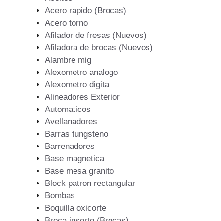
Acero rapido (Brocas)
Acero torno
Afilador de fresas (Nuevos)
Afiladora de brocas (Nuevos)
Alambre mig
Alexometro analogo
Alexometro digital
Alineadores Exterior
Automaticos
Avellanadores
Barras tungsteno
Barrenadores
Base magnetica
Base mesa granito
Block patron rectangular
Bombas
Boquilla oxicorte
Broca inserto (Brocas)