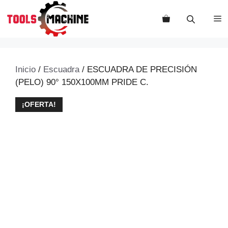
Saltar
al
M
contenido
Inicio
/
Escuadra
/ ESCUADRA DE PRECISIÓN
(PELO) 90° 150X100MM PRIDE C.
¡OFERTA!