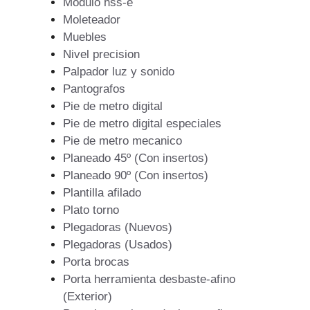
Modulo hss-e
Moleteador
Muebles
Nivel precision
Palpador luz y sonido
Pantografos
Pie de metro digital
Pie de metro digital especiales
Pie de metro mecanico
Planeado 45º (Con insertos)
Planeado 90º (Con insertos)
Plantilla afilado
Plato torno
Plegadoras (Nuevos)
Plegadoras (Usados)
Porta brocas
Porta herramienta desbaste-afino
(Exterior)