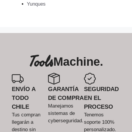
Yunques
Tools
Machine.
ENVÍO A
GARANTÍA
SEGURIDAD
TODO
DE COMPRA
EN EL
Manejamos
CHILE
PROCESO
sistemas de
Tus compran
Tenemos
cyberseguridad.
llegarán a
soporte 100%
destino sin
personalizado.