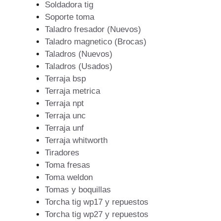
Soldadora tig
Soporte toma
Taladro fresador (Nuevos)
Taladro magnetico (Brocas)
Taladros (Nuevos)
Taladros (Usados)
Terraja bsp
Terraja metrica
Terraja npt
Terraja unc
Terraja unf
Terraja whitworth
Tiradores
Toma fresas
Toma weldon
Tomas y boquillas
Torcha tig wp17 y repuestos
Torcha tig wp27 y repuestos