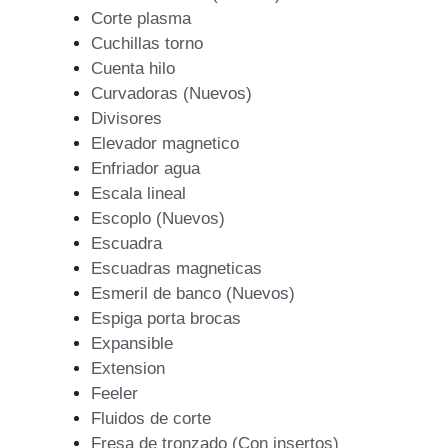
Corte plasma
Cuchillas torno
Cuenta hilo
Curvadoras (Nuevos)
Divisores
Elevador magnetico
Enfriador agua
Escala lineal
Escoplo (Nuevos)
Escuadra
Escuadras magneticas
Esmeril de banco (Nuevos)
Espiga porta brocas
Expansible
Extension
Feeler
Fluidos de corte
Fresa de tronzado (Con insertos)