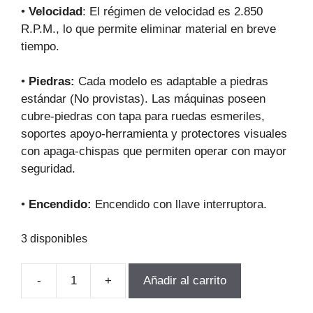
•
Velocidad
: El régimen de velocidad es 2.850
R.P.M., lo que permite eliminar material en breve
tiempo.
•
Piedras:
Cada modelo es adaptable a piedras
estándar (No provistas). Las máquinas poseen
cubre-piedras con tapa para ruedas esmeriles,
soportes apoyo-herramienta y protectores visuales
con apaga-chispas que permiten operar con mayor
seguridad.
•
Encendido:
Encendido con llave interruptora.
3 disponibles
-
+
Añadir al carrito
ESMERIL
DE