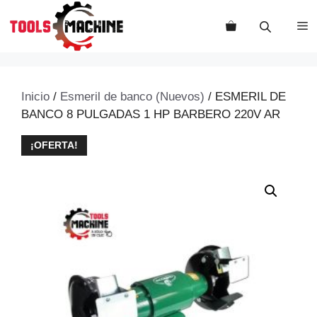
Saltar
al
M
contenido
Inicio
/
Esmeril de banco (Nuevos)
/ ESMERIL DE
BANCO 8 PULGADAS 1 HP BARBERO 220V AR
¡OFERTA!