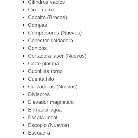
Cilindros vacios
Circometro
Cobalto (Brocas)
Compas
Compresores (Nuevos)
Conector soldadora
Conicos
Cortadora laser (Nuevos)
Corte plasma
Cuchillas torno
Cuenta hilo
Curvadoras (Nuevos)
Divisores
Elevador magnetico
Enfriador agua
Escala lineal
Escoplo (Nuevos)
Escuadra