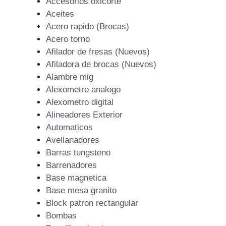
Accesorios oxicorte
Aceites
Acero rapido (Brocas)
Acero torno
Afilador de fresas (Nuevos)
Afiladora de brocas (Nuevos)
Alambre mig
Alexometro analogo
Alexometro digital
Alineadores Exterior
Automaticos
Avellanadores
Barras tungsteno
Barrenadores
Base magnetica
Base mesa granito
Block patron rectangular
Bombas