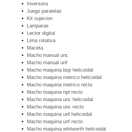
Inversora
Juego paralelas
Kit sujecion
Lamparas
Lector digital
Lima rotativa
Maceta
Macho manual unc
Macho manual unf
Macho maquina bsp helicoidal
Macho maquina metrico helicoidal
Macho maquina metrico recto
Macho maquina npt recto
Macho maquina unc helicoidal
Macho maquina unc recto
Macho maquina unf helicoidal
Macho maquina unf recto
Macho maquina whitworth helicoidal