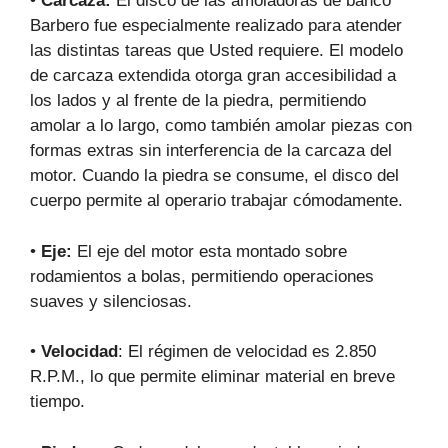
•
Carcaza:
El disco de las amoladoras de banco
Barbero fue especialmente realizado para atender
las distintas tareas que Usted requiere. El modelo
de carcaza extendida otorga gran accesibilidad a
los lados y al frente de la piedra, permitiendo
amolar a lo largo, como también amolar piezas con
formas extras sin interferencia de la carcaza del
motor. Cuando la piedra se consume, el disco del
cuerpo permite al operario trabajar cómodamente.
•
Eje:
El eje del motor esta montado sobre
rodamientos a bolas, permitiendo operaciones
suaves y silenciosas.
•
Velocidad
: El régimen de velocidad es 2.850
R.P.M., lo que permite eliminar material en breve
tiempo.