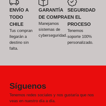
ENVÍO A
GARANTÍA
SEGURIDAD
TODO
DE COMPRA
EN EL
Manejamos
CHILE
PROCESO
sistemas de
Tus compran
Tenemos
cyberseguridad.
llegarán a
soporte 100%
destino sin
personalizado.
falta.
Síguenos
Tenemos redes sociales y nos gustaría que nos
veas en nuestro día a día.