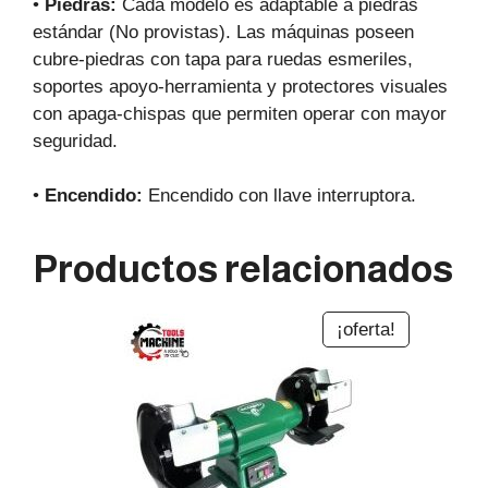
•
Piedras:
Cada modelo es adaptable a piedras
estándar (No provistas). Las máquinas poseen
cubre-piedras con tapa para ruedas esmeriles,
soportes apoyo-herramienta y protectores visuales
con apaga-chispas que permiten operar con mayor
seguridad.
•
Encendido:
Encendido con llave interruptora.
Productos relacionados
¡oferta!