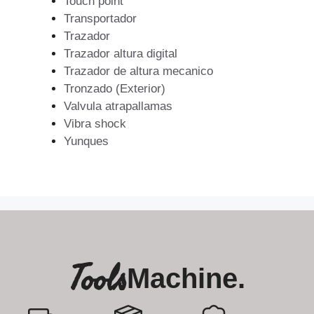
Touch point
Transportador
Trazador
Trazador altura digital
Trazador de altura mecanico
Tronzado (Exterior)
Valvula atrapallamas
Vibra shock
Yunques
Tools
Machine.