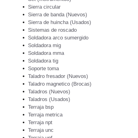
Sierra circular
Sierra de banda (Nuevos)
Sierra de huincha (Usados)
Sistemas de roscado
Soldadora arco sumergido
Soldadora mig
Soldadora mma
Soldadora tig
Soporte toma
Taladro fresador (Nuevos)
Taladro magnetico (Brocas)
Taladros (Nuevos)
Taladros (Usados)
Terraja bsp
Terraja metrica
Terraja npt
Terraja unc
Terraja unf