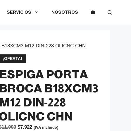
SERVICIOS
NOSOTROS
 B18XCM3 M12 DIN-228 OLICNC CHN
¡OFERTA!
ESPIGA PORTA
BROCA B18XCM3
M12 DIN-228
OLICNC CHN
El
El
$
11.003
$
7.922
(IVA incluido)