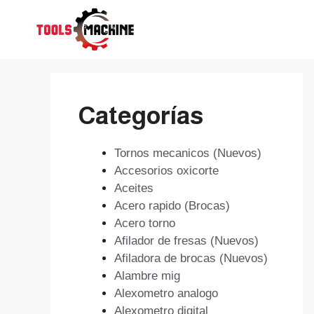
Saltar
al
contenido
Categorías
Tornos mecanicos (Nuevos)
Accesorios oxicorte
Aceites
Acero rapido (Brocas)
Acero torno
Afilador de fresas (Nuevos)
Afiladora de brocas (Nuevos)
Alambre mig
Alexometro analogo
Alexometro digital