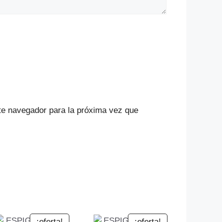
te navegador para la próxima vez que
¡oferta!
¡oferta!