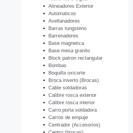
Alineadores Exterior
Automaticos
Avellanadores
Barras tungsteno
Barrenadores
Base magnetica
Base mesa granito
Block patron rectangular
Bombas
Boquilla oxicorte
Broca inserto (Brocas)
Cable soldadoras
Calibre rosca exterior
Calibre rosca interior
Carro porta soldadora
Carros de empuje
Centrador (Accesorios)
Centro (brocas)