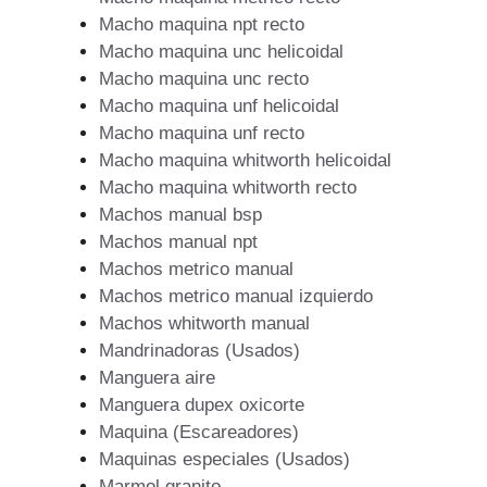
Macho maquina npt recto
Macho maquina unc helicoidal
Macho maquina unc recto
Macho maquina unf helicoidal
Macho maquina unf recto
Macho maquina whitworth helicoidal
Macho maquina whitworth recto
Machos manual bsp
Machos manual npt
Machos metrico manual
Machos metrico manual izquierdo
Machos whitworth manual
Mandrinadoras (Usados)
Manguera aire
Manguera dupex oxicorte
Maquina (Escareadores)
Maquinas especiales (Usados)
Marmol granito