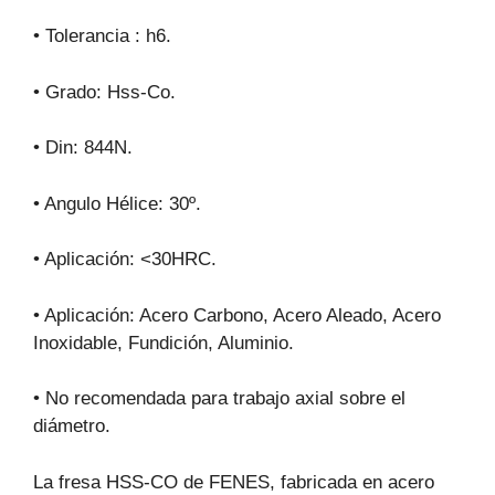
• Tolerancia : h6.
• Grado: Hss-Co.
• Din: 844N.
• Angulo Hélice: 30º.
• Aplicación: <30HRC.
• Aplicación: Acero Carbono, Acero Aleado, Acero
Inoxidable, Fundición, Aluminio.
• No recomendada para trabajo axial sobre el
diámetro.
La fresa HSS-CO de FENES, fabricada en acero