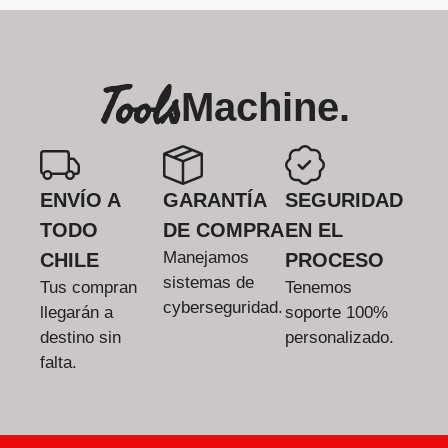
Tools
Machine.
ENVÍO A
GARANTÍA
SEGURIDAD
TODO
DE COMPRA
EN EL
Manejamos
CHILE
PROCESO
sistemas de
Tus compran
Tenemos
cyberseguridad.
llegarán a
soporte 100%
destino sin
personalizado.
falta.