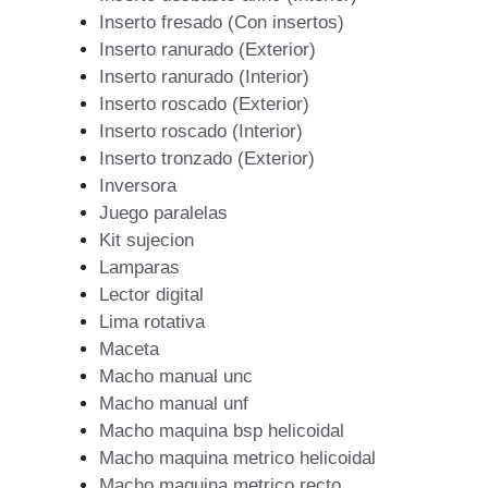
Inserto fresado (Con insertos)
Inserto ranurado (Exterior)
Inserto ranurado (Interior)
Inserto roscado (Exterior)
Inserto roscado (Interior)
Inserto tronzado (Exterior)
Inversora
Juego paralelas
Kit sujecion
Lamparas
Lector digital
Lima rotativa
Maceta
Macho manual unc
Macho manual unf
Macho maquina bsp helicoidal
Macho maquina metrico helicoidal
Macho maquina metrico recto