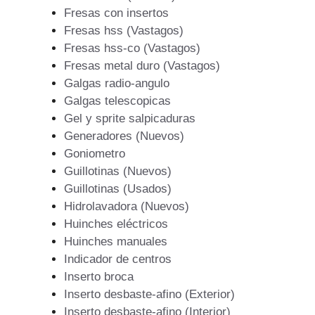
Fresas con insertos
Fresas hss (Vastagos)
Fresas hss-co (Vastagos)
Fresas metal duro (Vastagos)
Galgas radio-angulo
Galgas telescopicas
Gel y sprite salpicaduras
Generadores (Nuevos)
Goniometro
Guillotinas (Nuevos)
Guillotinas (Usados)
Hidrolavadora (Nuevos)
Huinches eléctricos
Huinches manuales
Indicador de centros
Inserto broca
Inserto desbaste-afino (Exterior)
Inserto desbaste-afino (Interior)