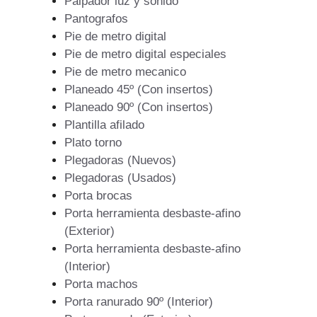
Palpador luz y sonido
Pantografos
Pie de metro digital
Pie de metro digital especiales
Pie de metro mecanico
Planeado 45º (Con insertos)
Planeado 90º (Con insertos)
Plantilla afilado
Plato torno
Plegadoras (Nuevos)
Plegadoras (Usados)
Porta brocas
Porta herramienta desbaste-afino
(Exterior)
Porta herramienta desbaste-afino
(Interior)
Porta machos
Porta ranurado 90º (Interior)