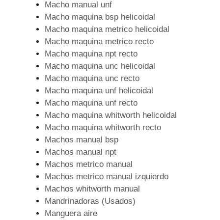
Macho manual unf
Macho maquina bsp helicoidal
Macho maquina metrico helicoidal
Macho maquina metrico recto
Macho maquina npt recto
Macho maquina unc helicoidal
Macho maquina unc recto
Macho maquina unf helicoidal
Macho maquina unf recto
Macho maquina whitworth helicoidal
Macho maquina whitworth recto
Machos manual bsp
Machos manual npt
Machos metrico manual
Machos metrico manual izquierdo
Machos whitworth manual
Mandrinadoras (Usados)
Manguera aire