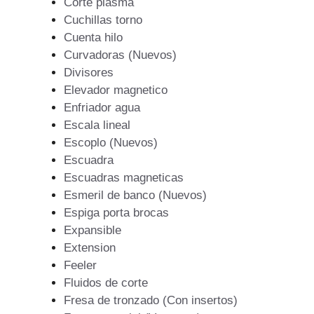
Corte plasma
Cuchillas torno
Cuenta hilo
Curvadoras (Nuevos)
Divisores
Elevador magnetico
Enfriador agua
Escala lineal
Escoplo (Nuevos)
Escuadra
Escuadras magneticas
Esmeril de banco (Nuevos)
Espiga porta brocas
Expansible
Extension
Feeler
Fluidos de corte
Fresa de tronzado (Con insertos)