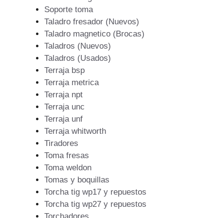
Soporte toma
Taladro fresador (Nuevos)
Taladro magnetico (Brocas)
Taladros (Nuevos)
Taladros (Usados)
Terraja bsp
Terraja metrica
Terraja npt
Terraja unc
Terraja unf
Terraja whitworth
Tiradores
Toma fresas
Toma weldon
Tomas y boquillas
Torcha tig wp17 y repuestos
Torcha tig wp27 y repuestos
Torchadores