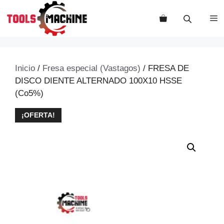
Saltar
al
M
contenido
Inicio
/
Fresa especial (Vastagos)
/ FRESA DE
DISCO DIENTE ALTERNADO 100X10 HSSE
(Co5%)
¡OFERTA!