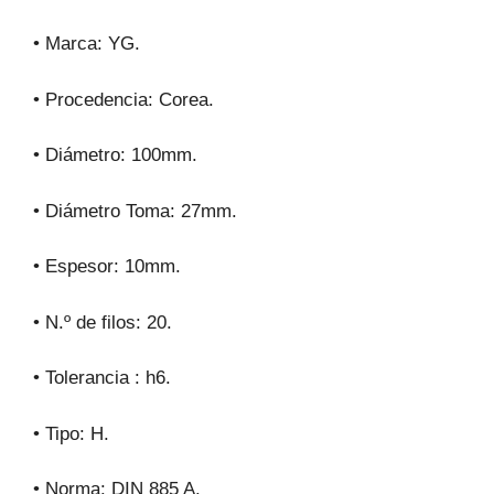
• Marca: YG.
• Procedencia: Corea.
• Diámetro: 100mm.
• Diámetro Toma: 27mm.
• Espesor: 10mm.
• N.º de filos: 20.
• Tolerancia : h6.
• Tipo: H.
• Norma: DIN 885 A.