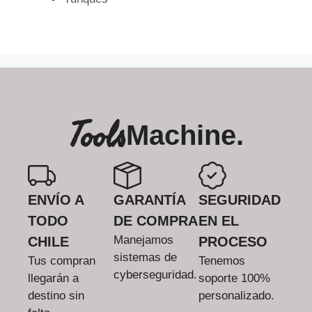
Tools
Machine.
ENVÍO A
GARANTÍA
SEGURIDAD
TODO
DE COMPRA
EN EL
Manejamos
CHILE
PROCESO
sistemas de
Tus compran
Tenemos
cyberseguridad.
llegarán a
soporte 100%
destino sin
personalizado.