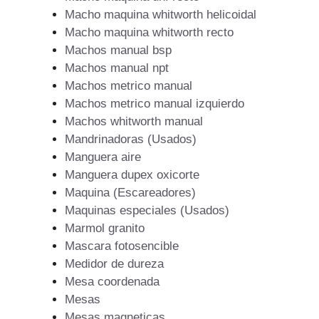
Macho maquina whitworth helicoidal
Macho maquina whitworth recto
Machos manual bsp
Machos manual npt
Machos metrico manual
Machos metrico manual izquierdo
Machos whitworth manual
Mandrinadoras (Usados)
Manguera aire
Manguera dupex oxicorte
Maquina (Escareadores)
Maquinas especiales (Usados)
Marmol granito
Mascara fotosencible
Medidor de dureza
Mesa coordenada
Mesas
Mesas magneticas