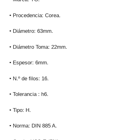
• Procedencia: Corea.
• Diámetro: 63mm.
• Diámetro Toma: 22mm.
• Espesor: 6mm.
• N.º de filos: 16.
• Tolerancia : h6.
• Tipo: H.
• Norma: DIN 885 A.