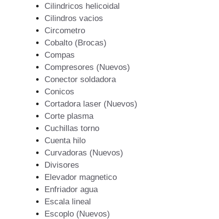
Cilindricos helicoidal
Cilindros vacios
Circometro
Cobalto (Brocas)
Compas
Compresores (Nuevos)
Conector soldadora
Conicos
Cortadora laser (Nuevos)
Corte plasma
Cuchillas torno
Cuenta hilo
Curvadoras (Nuevos)
Divisores
Elevador magnetico
Enfriador agua
Escala lineal
Escoplo (Nuevos)