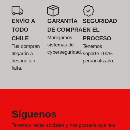
ENVÍO A
GARANTÍA
SEGURIDAD
TODO
DE COMPRA
EN EL
Manejamos
CHILE
PROCESO
sistemas de
Tus compran
Tenemos
cyberseguridad.
llegarán a
soporte 100%
destino sin
personalizado.
falta.
Síguenos
Tenemos redes sociales y nos gustaría que nos