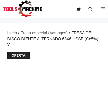
Saltar
al
M
contenido
Inicio
/
Fresa especial (Vastagos)
/ FRESA DE
DISCO DIENTE ALTERNADO 63X6 HSSE (Co5%)
Y
¡OFERTA!