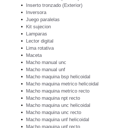
Inserto tronzado (Exterior)
Inversora
Juego paralelas
Kit sujecion
Lamparas
Lector digital
Lima rotativa
Maceta
Macho manual unc
Macho manual unf
Macho maquina bsp helicoidal
Macho maquina metrico helicoidal
Macho maquina metrico recto
Macho maquina npt recto
Macho maquina unc helicoidal
Macho maquina unc recto
Macho maquina unf helicoidal
Macho maquina unf recto