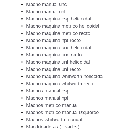
Macho manual unc
Macho manual unf
Macho maquina bsp helicoidal
Macho maquina metrico helicoidal
Macho maquina metrico recto
Macho maquina npt recto
Macho maquina unc helicoidal
Macho maquina unc recto
Macho maquina unf helicoidal
Macho maquina unf recto
Macho maquina whitworth helicoidal
Macho maquina whitworth recto
Machos manual bsp
Machos manual npt
Machos metrico manual
Machos metrico manual izquierdo
Machos whitworth manual
Mandrinadoras (Usados)