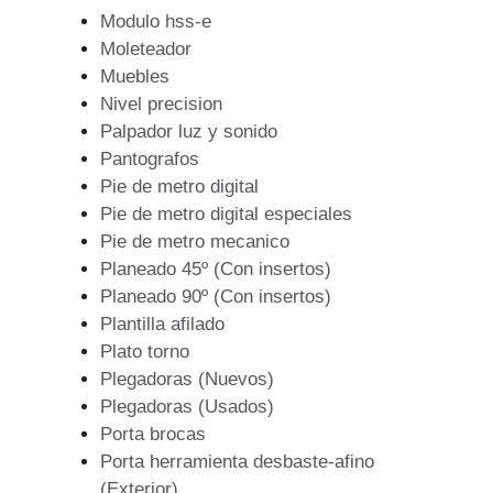
Modulo hss-e
Moleteador
Muebles
Nivel precision
Palpador luz y sonido
Pantografos
Pie de metro digital
Pie de metro digital especiales
Pie de metro mecanico
Planeado 45º (Con insertos)
Planeado 90º (Con insertos)
Plantilla afilado
Plato torno
Plegadoras (Nuevos)
Plegadoras (Usados)
Porta brocas
Porta herramienta desbaste-afino
(Exterior)