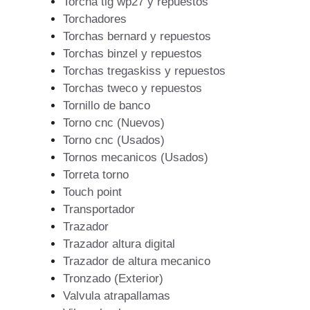
Torcha tig wp27 y repuestos
Torchadores
Torchas bernard y repuestos
Torchas binzel y repuestos
Torchas tregaskiss y repuestos
Torchas tweco y repuestos
Tornillo de banco
Torno cnc (Nuevos)
Torno cnc (Usados)
Tornos mecanicos (Usados)
Torreta torno
Touch point
Transportador
Trazador
Trazador altura digital
Trazador de altura mecanico
Tronzado (Exterior)
Valvula atrapallamas