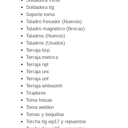
Soldadora mma
Soldadora tig
Soporte toma
Taladro fresador (Nuevos)
Taladro magnetico (Brocas)
Taladros (Nuevos)
Taladros (Usados)
Terraja bsp
Terraja metrica
Terraja npt
Terraja unc
Terraja unf
Terraja whitworth
Tiradores
Toma fresas
Toma weldon
Tomas y boquillas
Torcha tig wp17 y repuestos