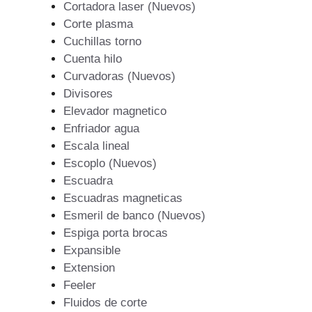
Cortadora laser (Nuevos)
Corte plasma
Cuchillas torno
Cuenta hilo
Curvadoras (Nuevos)
Divisores
Elevador magnetico
Enfriador agua
Escala lineal
Escoplo (Nuevos)
Escuadra
Escuadras magneticas
Esmeril de banco (Nuevos)
Espiga porta brocas
Expansible
Extension
Feeler
Fluidos de corte