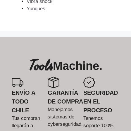
Vibra shock
Yunques
Tools
Machine.
ENVÍO A
GARANTÍA
SEGURIDAD
TODO
DE COMPRA
EN EL
Manejamos
CHILE
PROCESO
sistemas de
Tus compran
Tenemos
cyberseguridad.
llegarán a
soporte 100%