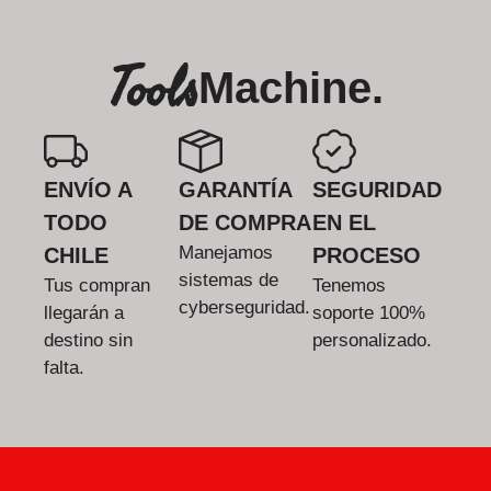
Tools
Machine.
ENVÍO A
GARANTÍA
SEGURIDAD
TODO
DE COMPRA
EN EL
Manejamos
CHILE
PROCESO
sistemas de
Tus compran
Tenemos
cyberseguridad.
llegarán a
soporte 100%
destino sin
personalizado.
falta.