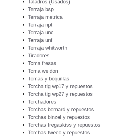
Taladros (Usados)
Terraja bsp
Terraja metrica
Terraja npt
Terraja unc
Terraja unf
Terraja whitworth
Tiradores
Toma fresas
Toma weldon
Tomas y boquillas
Torcha tig wp17 y repuestos
Torcha tig wp27 y repuestos
Torchadores
Torchas bernard y repuestos
Torchas binzel y repuestos
Torchas tregaskiss y repuestos
Torchas tweco y repuestos