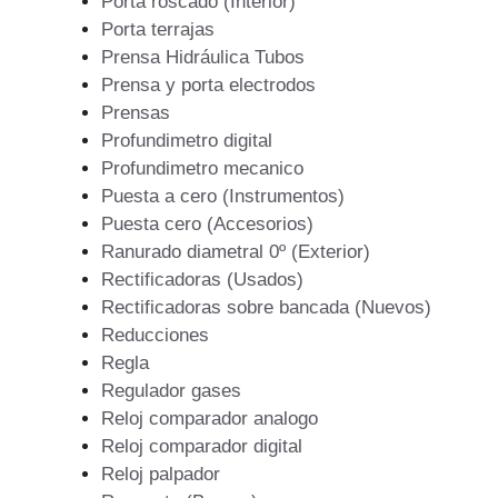
Porta roscado (Interior)
Porta terrajas
Prensa Hidráulica Tubos
Prensa y porta electrodos
Prensas
Profundimetro digital
Profundimetro mecanico
Puesta a cero (Instrumentos)
Puesta cero (Accesorios)
Ranurado diametral 0º (Exterior)
Rectificadoras (Usados)
Rectificadoras sobre bancada (Nuevos)
Reducciones
Regla
Regulador gases
Reloj comparador analogo
Reloj comparador digital
Reloj palpador