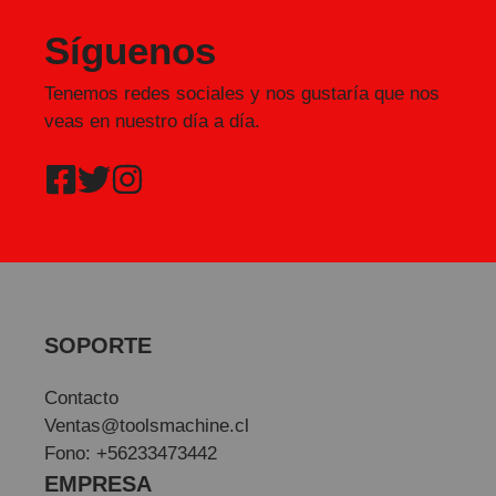
Síguenos
Tenemos redes sociales y nos gustaría que nos
veas en nuestro día a día.
SOPORTE
Contacto
Ventas@toolsmachine.cl
Fono: +56233473442
EMPRESA