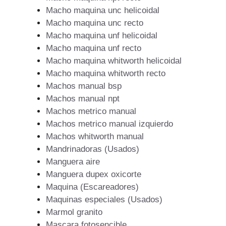
Macho maquina unc helicoidal
Macho maquina unc recto
Macho maquina unf helicoidal
Macho maquina unf recto
Macho maquina whitworth helicoidal
Macho maquina whitworth recto
Machos manual bsp
Machos manual npt
Machos metrico manual
Machos metrico manual izquierdo
Machos whitworth manual
Mandrinadoras (Usados)
Manguera aire
Manguera dupex oxicorte
Maquina (Escareadores)
Maquinas especiales (Usados)
Marmol granito
Mascara fotosencible