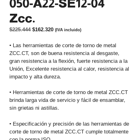
050-A22-SE12-04
Zcc.
El
El
$
225.444
$
162.320
(IVA incluido)
precio
precio
original
actual
• Las herramientas de corte de torno de metal
era:
es:
ZCC.CT, son de buena resistencia al desgaste,
$225.444.
$162.320.
gran resistencia a la flexión, fuerte resistencia a la
Unión, Excelente resistencia al calor, resistencia al
impacto y alta dureza.
• Herramientas de corte de torno de metal ZCC.CT
brinda larga vida de servicio y fácil de ensamblar,
sin grietas ni astillas.
• Especificación y precisión de las herramientas de
corte de torno de metal ZCC.CT cumple totalmente
con la norma ISO.