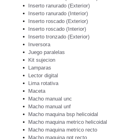
Inserto ranurado (Exterior)
Inserto ranurado (Interior)
Inserto roscado (Exterior)
Inserto roscado (Interior)
Inserto tronzado (Exterior)
Inversora
Juego paralelas
Kit sujecion
Lamparas
Lector digital
Lima rotativa
Maceta
Macho manual unc
Macho manual unf
Macho maquina bsp helicoidal
Macho maquina metrico helicoidal
Macho maquina metrico recto
Macho maquina npt recto