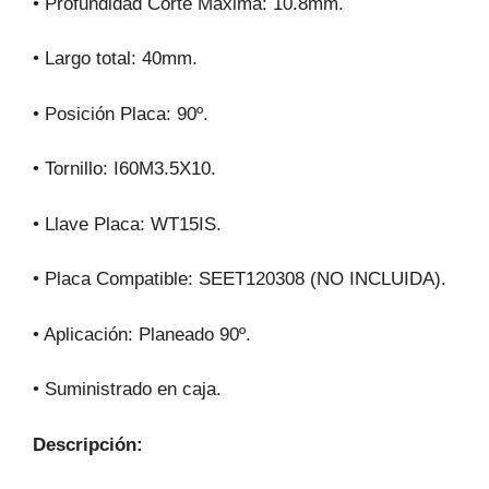
• Profundidad Corte Máxima: 10.8mm.
• Largo total: 40mm.
• Posición Placa: 90º.
• Tornillo: I60M3.5X10.
• Llave Placa: WT15IS.
• Placa Compatible: SEET120308 (NO INCLUIDA).
• Aplicación: Planeado 90º.
• Suministrado en caja.
Descripción: