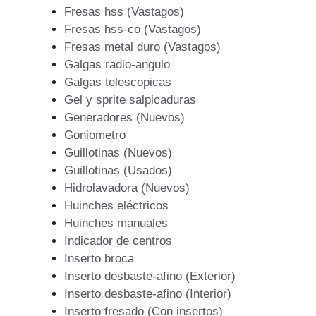
Fresas hss (Vastagos)
Fresas hss-co (Vastagos)
Fresas metal duro (Vastagos)
Galgas radio-angulo
Galgas telescopicas
Gel y sprite salpicaduras
Generadores (Nuevos)
Goniometro
Guillotinas (Nuevos)
Guillotinas (Usados)
Hidrolavadora (Nuevos)
Huinches eléctricos
Huinches manuales
Indicador de centros
Inserto broca
Inserto desbaste-afino (Exterior)
Inserto desbaste-afino (Interior)
Inserto fresado (Con insertos)