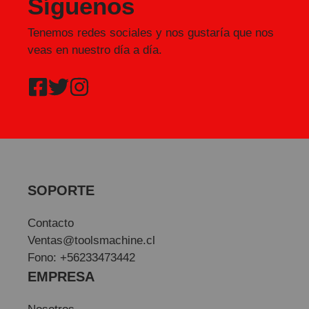
Síguenos
Tenemos redes sociales y nos gustaría que nos
veas en nuestro día a día.
SOPORTE
Contacto
Ventas@toolsmachine.cl
Fono: +56233473442
EMPRESA