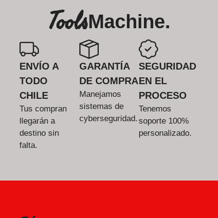
Tools
Machine.
ENVÍO A
GARANTÍA
SEGURIDAD
TODO
DE COMPRA
EN EL
Manejamos
CHILE
PROCESO
sistemas de
Tus compran
Tenemos
cyberseguridad.
llegarán a
soporte 100%
destino sin
personalizado.
falta.