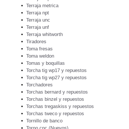
Terraja metrica
Terraja npt
Terraja unc
Terraja unf
Terraja whitworth
Tiradores
Toma fresas
Toma weldon
Tomas y boquillas
Torcha tig wp17 y repuestos
Torcha tig wp27 y repuestos
Torchadores
Torchas bernard y repuestos
Torchas binzel y repuestos
Torchas tregaskiss y repuestos
Torchas tweco y repuestos
Tornillo de banco
Torno cnc (Nuevos)