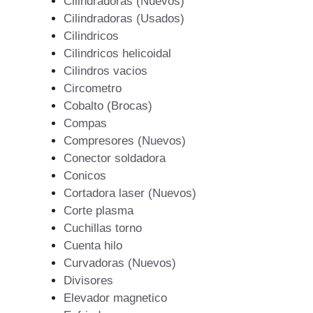
Cilindradoras (Nuevos)
Cilindradoras (Usados)
Cilindricos
Cilindricos helicoidal
Cilindros vacios
Circometro
Cobalto (Brocas)
Compas
Compresores (Nuevos)
Conector soldadora
Conicos
Cortadora laser (Nuevos)
Corte plasma
Cuchillas torno
Cuenta hilo
Curvadoras (Nuevos)
Divisores
Elevador magnetico