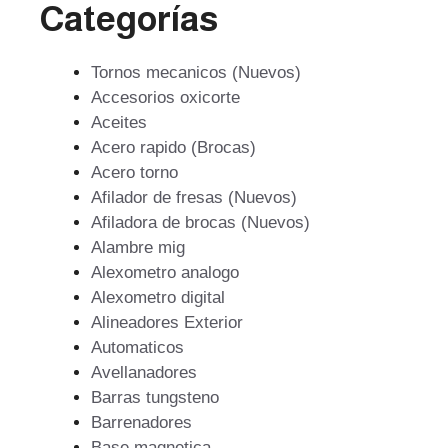
Categorías
Tornos mecanicos (Nuevos)
Accesorios oxicorte
Aceites
Acero rapido (Brocas)
Acero torno
Afilador de fresas (Nuevos)
Afiladora de brocas (Nuevos)
Alambre mig
Alexometro analogo
Alexometro digital
Alineadores Exterior
Automaticos
Avellanadores
Barras tungsteno
Barrenadores
Base magnetica