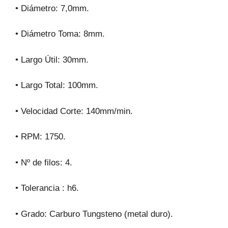
• Diámetro: 7,0mm.
• Diámetro Toma: 8mm.
• Largo Útil: 30mm.
• Largo Total: 100mm.
• Velocidad Corte: 140mm/min.
• RPM: 1750.
• Nº de filos: 4.
• Tolerancia : h6.
• Grado: Carburo Tungsteno (metal duro).