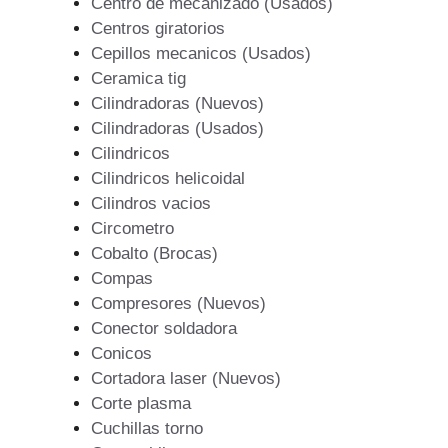
Centro de mecanizado (Usados)
Centros giratorios
Cepillos mecanicos (Usados)
Ceramica tig
Cilindradoras (Nuevos)
Cilindradoras (Usados)
Cilindricos
Cilindricos helicoidal
Cilindros vacios
Circometro
Cobalto (Brocas)
Compas
Compresores (Nuevos)
Conector soldadora
Conicos
Cortadora laser (Nuevos)
Corte plasma
Cuchillas torno