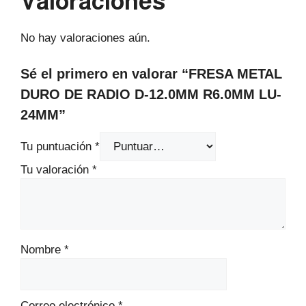
Valoraciones
No hay valoraciones aún.
Sé el primero en valorar “FRESA METAL
DURO DE RADIO D-12.0MM R6.0MM LU-
24MM”
Tu puntuación
*
Tu valoración
*
Nombre
*
Correo electrónico
*