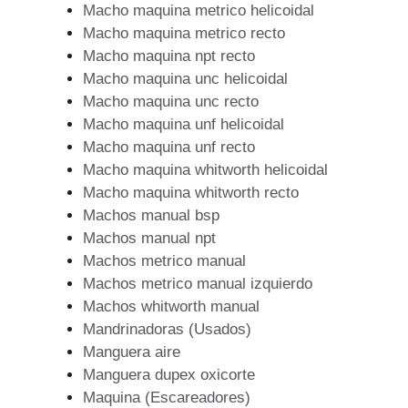
Macho maquina metrico helicoidal
Macho maquina metrico recto
Macho maquina npt recto
Macho maquina unc helicoidal
Macho maquina unc recto
Macho maquina unf helicoidal
Macho maquina unf recto
Macho maquina whitworth helicoidal
Macho maquina whitworth recto
Machos manual bsp
Machos manual npt
Machos metrico manual
Machos metrico manual izquierdo
Machos whitworth manual
Mandrinadoras (Usados)
Manguera aire
Manguera dupex oxicorte
Maquina (Escareadores)