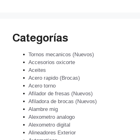
$21.929.
$15.789.
Categorías
Tornos mecanicos (Nuevos)
Accesorios oxicorte
Aceites
Acero rapido (Brocas)
Acero torno
Afilador de fresas (Nuevos)
Afiladora de brocas (Nuevos)
Alambre mig
Alexometro analogo
Alexometro digital
Alineadores Exterior