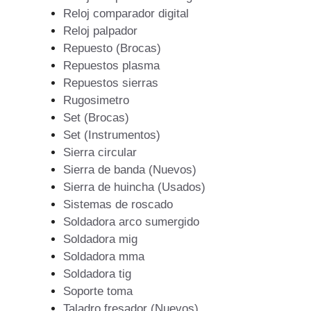
Reloj comparador digital
Reloj palpador
Repuesto (Brocas)
Repuestos plasma
Repuestos sierras
Rugosimetro
Set (Brocas)
Set (Instrumentos)
Sierra circular
Sierra de banda (Nuevos)
Sierra de huincha (Usados)
Sistemas de roscado
Soldadora arco sumergido
Soldadora mig
Soldadora mma
Soldadora tig
Soporte toma
Taladro fresador (Nuevos)