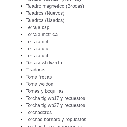
Taladro magnetico (Brocas)
Taladros (Nuevos)
Taladros (Usados)
Terraja bsp
Terraja metrica
Terraja npt
Terraja unc
Terraja unf
Terraja whitworth
Tiradores
Toma fresas
Toma weldon
Tomas y boquillas
Torcha tig wp17 y repuestos
Torcha tig wp27 y repuestos
Torchadores
Torchas bernard y repuestos
Torchas binzel y repuestos