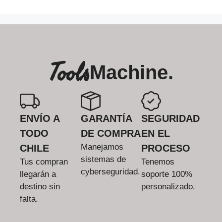
Tools
Machine.
ENVÍO A
GARANTÍA
SEGURIDAD
TODO
DE COMPRA
EN EL
Manejamos
CHILE
PROCESO
sistemas de
Tus compran
Tenemos
cyberseguridad.
llegarán a
soporte 100%
destino sin
personalizado.
falta.