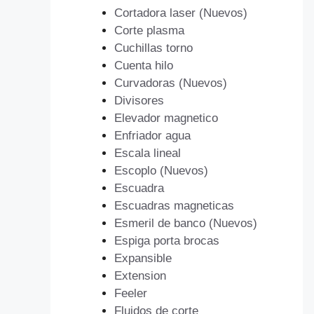
Cortadora laser (Nuevos)
Corte plasma
Cuchillas torno
Cuenta hilo
Curvadoras (Nuevos)
Divisores
Elevador magnetico
Enfriador agua
Escala lineal
Escoplo (Nuevos)
Escuadra
Escuadras magneticas
Esmeril de banco (Nuevos)
Espiga porta brocas
Expansible
Extension
Feeler
Fluidos de corte