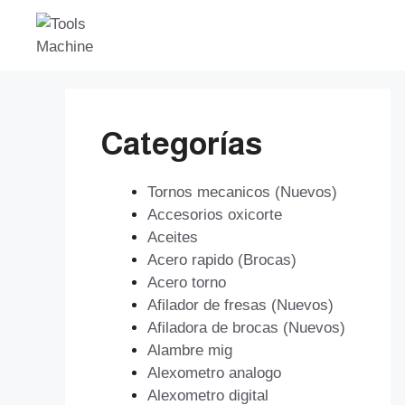
Saltar
al
contenido
Categorías
Tornos mecanicos (Nuevos)
Accesorios oxicorte
Aceites
Acero rapido (Brocas)
Acero torno
Afilador de fresas (Nuevos)
Afiladora de brocas (Nuevos)
Alambre mig
Alexometro analogo
Alexometro digital