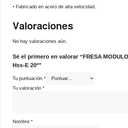
• Fabricado en acero de alta velocidad.
Valoraciones
No hay valoraciones aún.
Sé el primero en valorar “FRESA MODUL
Hss-E 20º”
Tu puntuación
*
Tu valoración
*
Nombre
*