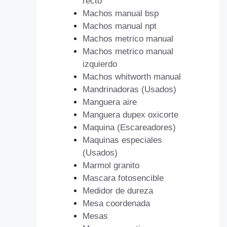
recto
Machos manual bsp
Machos manual npt
Machos metrico manual
Machos metrico manual
izquierdo
Machos whitworth manual
Mandrinadoras (Usados)
Manguera aire
Manguera dupex oxicorte
Maquina (Escareadores)
Maquinas especiales
(Usados)
Marmol granito
Mascara fotosencible
Medidor de dureza
Mesa coordenada
Mesas