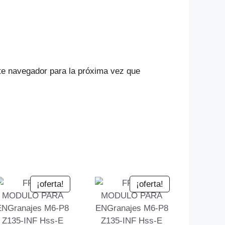
te navegador para la próxima vez que
¡oferta!
¡oferta!