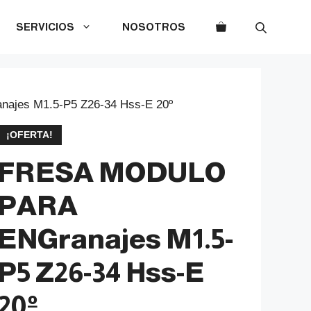
SERVICIOS
NOSOTROS
jes M1.5-P5 Z26-34 Hss-E 20º
¡OFERTA!
FRESA MODULO
PARA
ENGranajes M1.5-
P5 Z26-34 Hss-E
20º