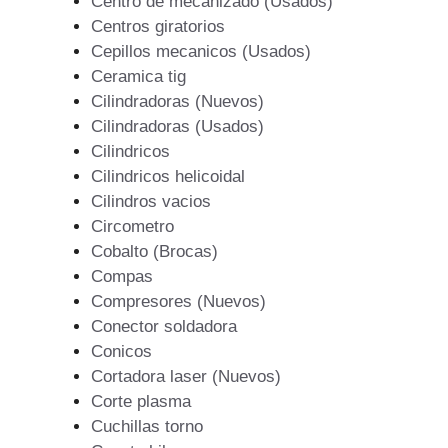
Centro de mecanizado (Usados)
Centros giratorios
Cepillos mecanicos (Usados)
Ceramica tig
Cilindradoras (Nuevos)
Cilindradoras (Usados)
Cilindricos
Cilindricos helicoidal
Cilindros vacios
Circometro
Cobalto (Brocas)
Compas
Compresores (Nuevos)
Conector soldadora
Conicos
Cortadora laser (Nuevos)
Corte plasma
Cuchillas torno