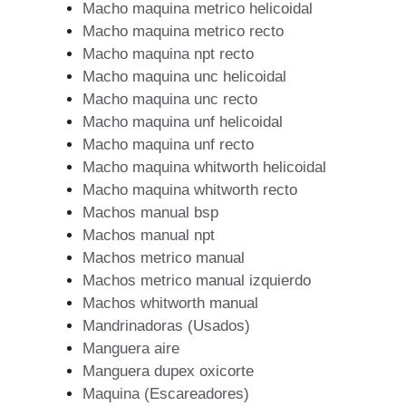
Macho maquina metrico helicoidal
Macho maquina metrico recto
Macho maquina npt recto
Macho maquina unc helicoidal
Macho maquina unc recto
Macho maquina unf helicoidal
Macho maquina unf recto
Macho maquina whitworth helicoidal
Macho maquina whitworth recto
Machos manual bsp
Machos manual npt
Machos metrico manual
Machos metrico manual izquierdo
Machos whitworth manual
Mandrinadoras (Usados)
Manguera aire
Manguera dupex oxicorte
Maquina (Escareadores)