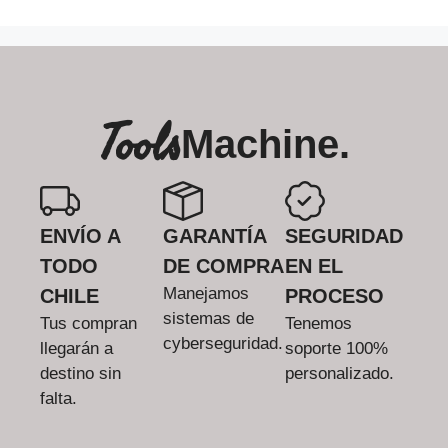
Tools
Machine.
ENVÍO A
GARANTÍA
SEGURIDAD
TODO
DE COMPRA
EN EL
Manejamos
CHILE
PROCESO
sistemas de
Tus compran
Tenemos
cyberseguridad.
llegarán a
soporte 100%
destino sin
personalizado.
falta.