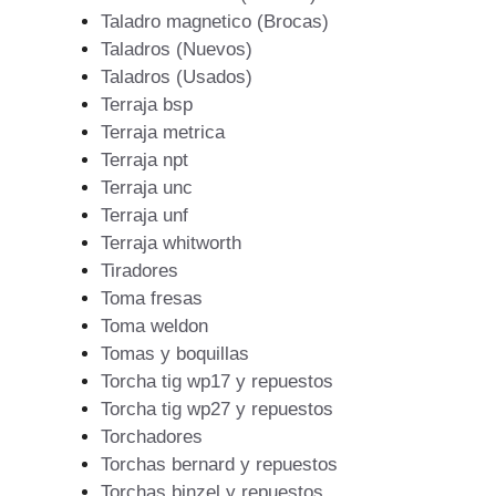
Taladro magnetico (Brocas)
Taladros (Nuevos)
Taladros (Usados)
Terraja bsp
Terraja metrica
Terraja npt
Terraja unc
Terraja unf
Terraja whitworth
Tiradores
Toma fresas
Toma weldon
Tomas y boquillas
Torcha tig wp17 y repuestos
Torcha tig wp27 y repuestos
Torchadores
Torchas bernard y repuestos
Torchas binzel y repuestos