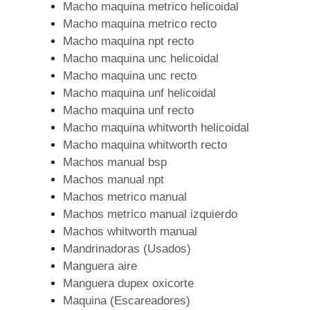
Macho maquina metrico helicoidal
Macho maquina metrico recto
Macho maquina npt recto
Macho maquina unc helicoidal
Macho maquina unc recto
Macho maquina unf helicoidal
Macho maquina unf recto
Macho maquina whitworth helicoidal
Macho maquina whitworth recto
Machos manual bsp
Machos manual npt
Machos metrico manual
Machos metrico manual izquierdo
Machos whitworth manual
Mandrinadoras (Usados)
Manguera aire
Manguera dupex oxicorte
Maquina (Escareadores)