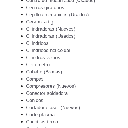
Centro de mecanizado (Usados)
Centros giratorios
Cepillos mecanicos (Usados)
Ceramica tig
Cilindradoras (Nuevos)
Cilindradoras (Usados)
Cilindricos
Cilindricos helicoidal
Cilindros vacios
Circometro
Cobalto (Brocas)
Compas
Compresores (Nuevos)
Conector soldadora
Conicos
Cortadora laser (Nuevos)
Corte plasma
Cuchillas torno