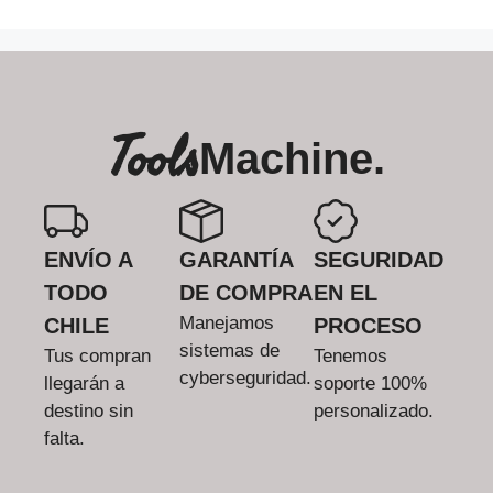
Tools
Machine.
ENVÍO A
GARANTÍA
SEGURIDAD
TODO
DE COMPRA
EN EL
Manejamos
CHILE
PROCESO
sistemas de
Tus compran
Tenemos
cyberseguridad.
llegarán a
soporte 100%
destino sin
personalizado.
falta.