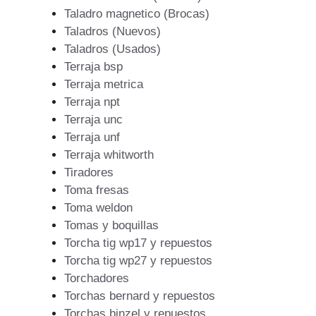
Taladro magnetico (Brocas)
Taladros (Nuevos)
Taladros (Usados)
Terraja bsp
Terraja metrica
Terraja npt
Terraja unc
Terraja unf
Terraja whitworth
Tiradores
Toma fresas
Toma weldon
Tomas y boquillas
Torcha tig wp17 y repuestos
Torcha tig wp27 y repuestos
Torchadores
Torchas bernard y repuestos
Torchas binzel y repuestos