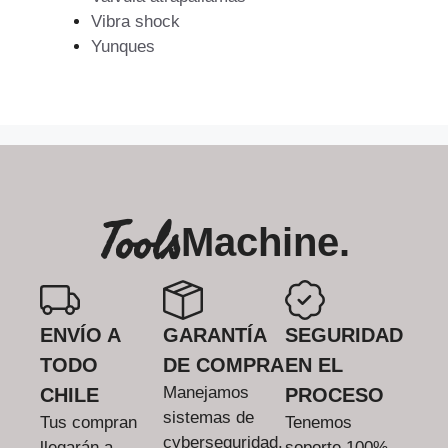
Vibra shock
Yunques
Tools
Machine.
ENVÍO A
GARANTÍA
SEGURIDAD
TODO
DE COMPRA
EN EL
Manejamos
CHILE
PROCESO
sistemas de
Tus compran
Tenemos
cyberseguridad.
llegarán a
soporte 100%