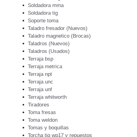
Soldadora mma
Soldadora tig
Soporte toma
Taladro fresador (Nuevos)
Taladro magnetico (Brocas)
Taladros (Nuevos)
Taladros (Usados)
Terraja bsp
Terraja metrica
Terraja npt
Terraja unc
Terraja unf
Terraja whitworth
Tiradores
Toma fresas
Toma weldon
Tomas y boquillas
Torcha tig wp17 y repuestos