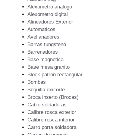
Alexometro analogo
Alexometro digital
Alineadores Exterior
Automaticos
Avellanadores
Barras tungsteno
Barrenadores
Base magnetica
Base mesa granito
Block patron rectangular
Bombas
Boquilla oxicorte
Broca inserto (Brocas)
Cable soldadoras
Calibre rosca exterior
Calibre rosca interior
Carro porta soldadora
Carros de empuje