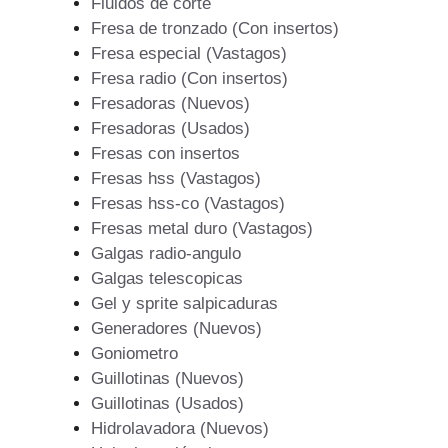
Fluidos de corte
Fresa de tronzado (Con insertos)
Fresa especial (Vastagos)
Fresa radio (Con insertos)
Fresadoras (Nuevos)
Fresadoras (Usados)
Fresas con insertos
Fresas hss (Vastagos)
Fresas hss-co (Vastagos)
Fresas metal duro (Vastagos)
Galgas radio-angulo
Galgas telescopicas
Gel y sprite salpicaduras
Generadores (Nuevos)
Goniometro
Guillotinas (Nuevos)
Guillotinas (Usados)
Hidrolavadora (Nuevos)