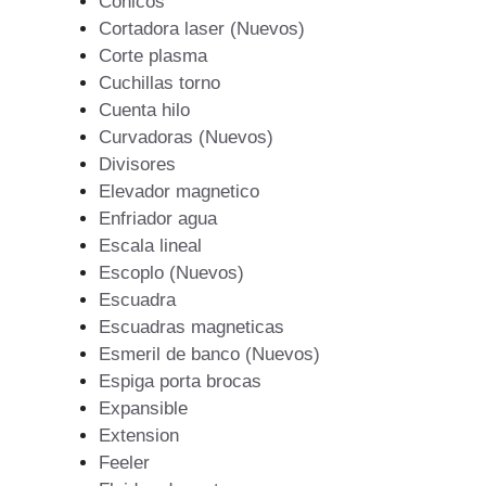
Conicos
Cortadora laser (Nuevos)
Corte plasma
Cuchillas torno
Cuenta hilo
Curvadoras (Nuevos)
Divisores
Elevador magnetico
Enfriador agua
Escala lineal
Escoplo (Nuevos)
Escuadra
Escuadras magneticas
Esmeril de banco (Nuevos)
Espiga porta brocas
Expansible
Extension
Feeler