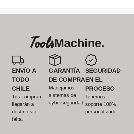
Tools
Machine.
ENVÍO A
GARANTÍA
SEGURIDAD
TODO
DE COMPRA
EN EL
Manejamos
CHILE
PROCESO
sistemas de
Tus compran
Tenemos
cyberseguridad.
llegarán a
soporte 100%
destino sin
personalizado.
falta.