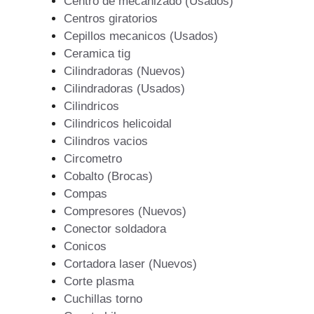
Centro de mecanizado (Usados)
Centros giratorios
Cepillos mecanicos (Usados)
Ceramica tig
Cilindradoras (Nuevos)
Cilindradoras (Usados)
Cilindricos
Cilindricos helicoidal
Cilindros vacios
Circometro
Cobalto (Brocas)
Compas
Compresores (Nuevos)
Conector soldadora
Conicos
Cortadora laser (Nuevos)
Corte plasma
Cuchillas torno