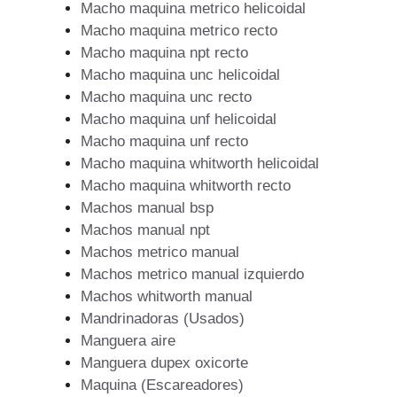
Macho maquina metrico helicoidal
Macho maquina metrico recto
Macho maquina npt recto
Macho maquina unc helicoidal
Macho maquina unc recto
Macho maquina unf helicoidal
Macho maquina unf recto
Macho maquina whitworth helicoidal
Macho maquina whitworth recto
Machos manual bsp
Machos manual npt
Machos metrico manual
Machos metrico manual izquierdo
Machos whitworth manual
Mandrinadoras (Usados)
Manguera aire
Manguera dupex oxicorte
Maquina (Escareadores)