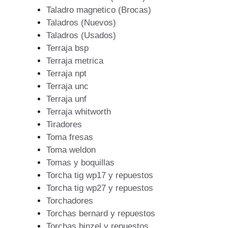
Taladro magnetico (Brocas)
Taladros (Nuevos)
Taladros (Usados)
Terraja bsp
Terraja metrica
Terraja npt
Terraja unc
Terraja unf
Terraja whitworth
Tiradores
Toma fresas
Toma weldon
Tomas y boquillas
Torcha tig wp17 y repuestos
Torcha tig wp27 y repuestos
Torchadores
Torchas bernard y repuestos
Torchas binzel y repuestos