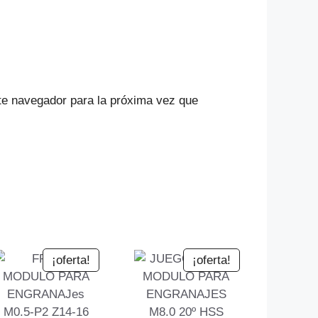
te navegador para la próxima vez que
¡oferta!
¡oferta!