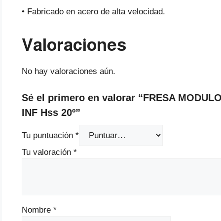
• Fabricado en acero de alta velocidad.
Valoraciones
No hay valoraciones aún.
Sé el primero en valorar “FRESA MODUL
INF Hss 20º”
Tu puntuación
*
Tu valoración
*
Nombre
*