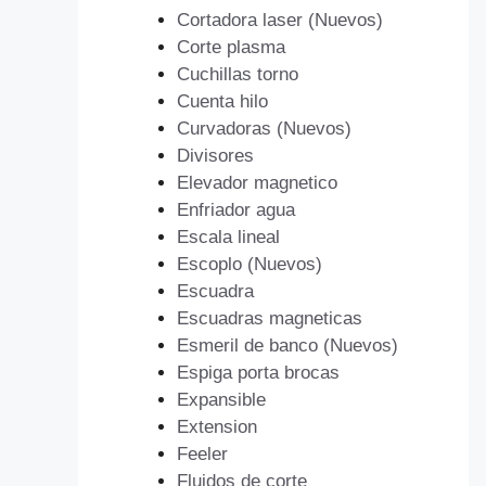
Cortadora laser (Nuevos)
Corte plasma
Cuchillas torno
Cuenta hilo
Curvadoras (Nuevos)
Divisores
Elevador magnetico
Enfriador agua
Escala lineal
Escoplo (Nuevos)
Escuadra
Escuadras magneticas
Esmeril de banco (Nuevos)
Espiga porta brocas
Expansible
Extension
Feeler
Fluidos de corte