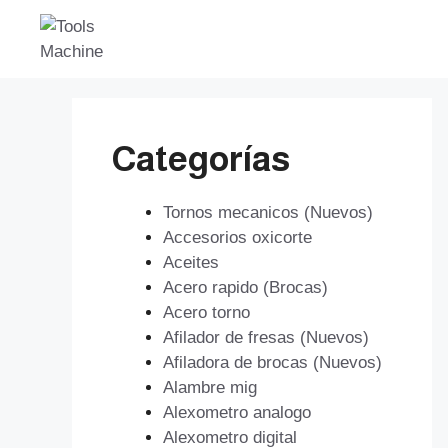
Saltar
al
contenido
Categorías
Tornos mecanicos (Nuevos)
Accesorios oxicorte
Aceites
Acero rapido (Brocas)
Acero torno
Afilador de fresas (Nuevos)
Afiladora de brocas (Nuevos)
Alambre mig
Alexometro analogo
Alexometro digital