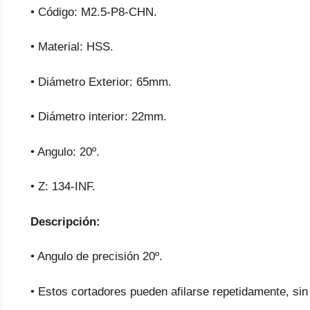
• Código: M2.5-P8-CHN.
• Material: HSS.
• Diámetro Exterior: 65mm.
• Diámetro interior: 22mm.
• Angulo: 20º.
• Z: 134-INF.
Descripción:
• Angulo de precisión 20º.
• Estos cortadores pueden afilarse repetidamente, sin 