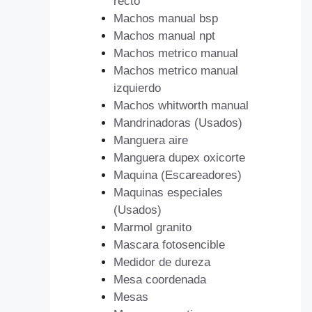
recto
Machos manual bsp
Machos manual npt
Machos metrico manual
Machos metrico manual
izquierdo
Machos whitworth manual
Mandrinadoras (Usados)
Manguera aire
Manguera dupex oxicorte
Maquina (Escareadores)
Maquinas especiales
(Usados)
Marmol granito
Mascara fotosencible
Medidor de dureza
Mesa coordenada
Mesas