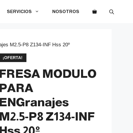
SERVICIOS
NOSOTROS
s M2.5-P8 Z134-INF Hss 20º
¡OFERTA!
FRESA MODULO
PARA
ENGranajes
M2.5-P8 Z134-INF
Hss 20º