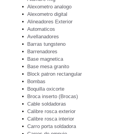
Alexometro analogo
Alexometro digital
Alineadores Exterior
Automaticos
Avellanadores
Barras tungsteno
Barrenadores
Base magnetica
Base mesa granito
Block patron rectangular
Bombas
Boquilla oxicorte
Broca inserto (Brocas)
Cable soldadoras
Calibre rosca exterior
Calibre rosca interior
Carro porta soldadora
Carros de empuje