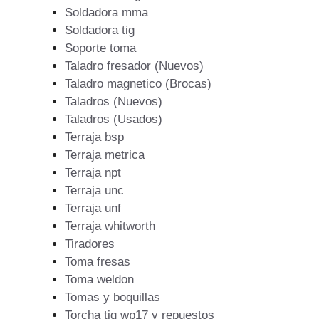
Soldadora mma
Soldadora tig
Soporte toma
Taladro fresador (Nuevos)
Taladro magnetico (Brocas)
Taladros (Nuevos)
Taladros (Usados)
Terraja bsp
Terraja metrica
Terraja npt
Terraja unc
Terraja unf
Terraja whitworth
Tiradores
Toma fresas
Toma weldon
Tomas y boquillas
Torcha tig wp17 y repuestos