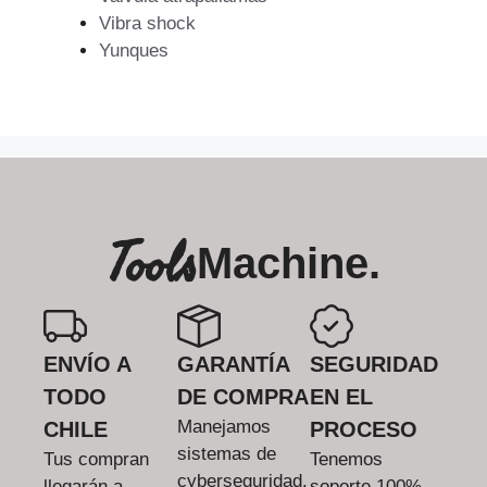
Vibra shock
Yunques
Tools
Machine.
ENVÍO A
GARANTÍA
SEGURIDAD
TODO
DE COMPRA
EN EL
Manejamos
CHILE
PROCESO
sistemas de
Tus compran
Tenemos
cyberseguridad.
llegarán a
soporte 100%