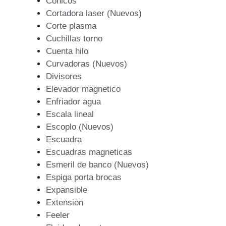
Conicos
Cortadora laser (Nuevos)
Corte plasma
Cuchillas torno
Cuenta hilo
Curvadoras (Nuevos)
Divisores
Elevador magnetico
Enfriador agua
Escala lineal
Escoplo (Nuevos)
Escuadra
Escuadras magneticas
Esmeril de banco (Nuevos)
Espiga porta brocas
Expansible
Extension
Feeler