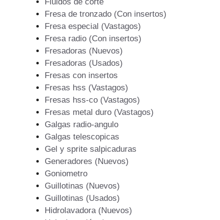
Fluidos de corte
Fresa de tronzado (Con insertos)
Fresa especial (Vastagos)
Fresa radio (Con insertos)
Fresadoras (Nuevos)
Fresadoras (Usados)
Fresas con insertos
Fresas hss (Vastagos)
Fresas hss-co (Vastagos)
Fresas metal duro (Vastagos)
Galgas radio-angulo
Galgas telescopicas
Gel y sprite salpicaduras
Generadores (Nuevos)
Goniometro
Guillotinas (Nuevos)
Guillotinas (Usados)
Hidrolavadora (Nuevos)