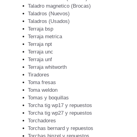
Taladro magnetico (Brocas)
Taladros (Nuevos)
Taladros (Usados)
Terraja bsp
Terraja metrica
Terraja npt
Terraja unc
Terraja unf
Terraja whitworth
Tiradores
Toma fresas
Toma weldon
Tomas y boquillas
Torcha tig wp17 y repuestos
Torcha tig wp27 y repuestos
Torchadores
Torchas bernard y repuestos
Torchas binzel y repuestos