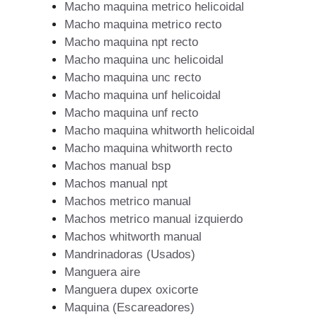
Macho maquina metrico helicoidal
Macho maquina metrico recto
Macho maquina npt recto
Macho maquina unc helicoidal
Macho maquina unc recto
Macho maquina unf helicoidal
Macho maquina unf recto
Macho maquina whitworth helicoidal
Macho maquina whitworth recto
Machos manual bsp
Machos manual npt
Machos metrico manual
Machos metrico manual izquierdo
Machos whitworth manual
Mandrinadoras (Usados)
Manguera aire
Manguera dupex oxicorte
Maquina (Escareadores)