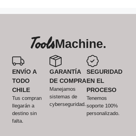
Tools
Machine.
ENVÍO A
GARANTÍA
SEGURIDAD
TODO
DE COMPRA
EN EL
Manejamos
CHILE
PROCESO
sistemas de
Tus compran
Tenemos
cyberseguridad.
llegarán a
soporte 100%
destino sin
personalizado.
falta.