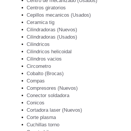
Centro de mecanizado (Usados)
Centros giratorios
Cepillos mecanicos (Usados)
Ceramica tig
Cilindradoras (Nuevos)
Cilindradoras (Usados)
Cilindricos
Cilindricos helicoidal
Cilindros vacios
Circometro
Cobalto (Brocas)
Compas
Compresores (Nuevos)
Conector soldadora
Conicos
Cortadora laser (Nuevos)
Corte plasma
Cuchillas torno