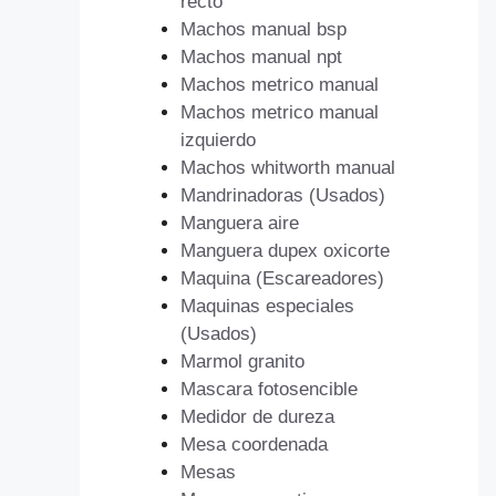
recto
Machos manual bsp
Machos manual npt
Machos metrico manual
Machos metrico manual
izquierdo
Machos whitworth manual
Mandrinadoras (Usados)
Manguera aire
Manguera dupex oxicorte
Maquina (Escareadores)
Maquinas especiales
(Usados)
Marmol granito
Mascara fotosencible
Medidor de dureza
Mesa coordenada
Mesas