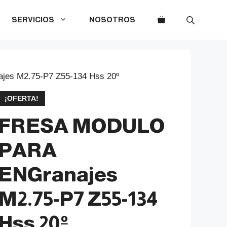
SERVICIOS
NOSOTROS
s M2.75-P7 Z55-134 Hss 20º
¡OFERTA!
FRESA MODULO
PARA
ENGranajes
M2.75-P7 Z55-134
Hss 20º