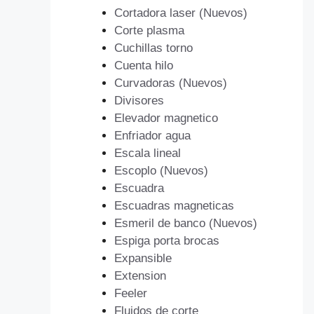
Cortadora laser (Nuevos)
Corte plasma
Cuchillas torno
Cuenta hilo
Curvadoras (Nuevos)
Divisores
Elevador magnetico
Enfriador agua
Escala lineal
Escoplo (Nuevos)
Escuadra
Escuadras magneticas
Esmeril de banco (Nuevos)
Espiga porta brocas
Expansible
Extension
Feeler
Fluidos de corte