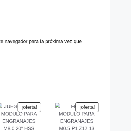
te navegador para la próxima vez que
¡oferta!
¡oferta!