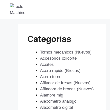
Saltar
al
contenido
Categorías
Tornos mecanicos (Nuevos)
Accesorios oxicorte
Aceites
Acero rapido (Brocas)
Acero torno
Afilador de fresas (Nuevos)
Afiladora de brocas (Nuevos)
Alambre mig
Alexometro analogo
Alexometro digital