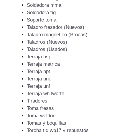
Soldadora mma
Soldadora tig
Soporte toma
Taladro fresador (Nuevos)
Taladro magnetico (Brocas)
Taladros (Nuevos)
Taladros (Usados)
Terraja bsp
Terraja metrica
Terraja npt
Terraja unc
Terraja unf
Terraja whitworth
Tiradores
Toma fresas
Toma weldon
Tomas y boquillas
Torcha tig wp17 y repuestos