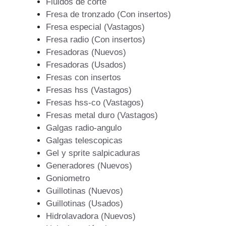
Fluidos de corte
Fresa de tronzado (Con insertos)
Fresa especial (Vastagos)
Fresa radio (Con insertos)
Fresadoras (Nuevos)
Fresadoras (Usados)
Fresas con insertos
Fresas hss (Vastagos)
Fresas hss-co (Vastagos)
Fresas metal duro (Vastagos)
Galgas radio-angulo
Galgas telescopicas
Gel y sprite salpicaduras
Generadores (Nuevos)
Goniometro
Guillotinas (Nuevos)
Guillotinas (Usados)
Hidrolavadora (Nuevos)