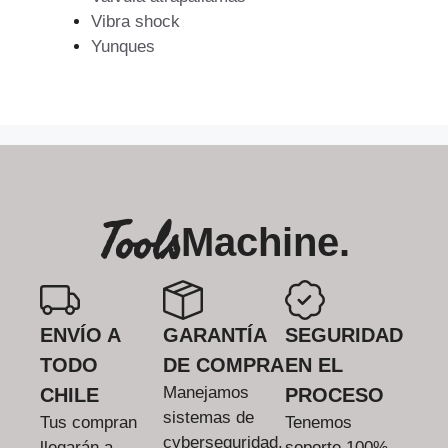
Vibra shock
Yunques
Tools
Machine.
ENVÍO A
GARANTÍA
SEGURIDAD
TODO
DE COMPRA
EN EL
Manejamos
CHILE
PROCESO
sistemas de
Tus compran
Tenemos
cyberseguridad.
llegarán a
soporte 100%