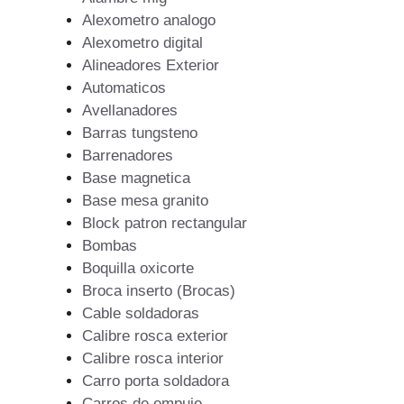
Alexometro analogo
Alexometro digital
Alineadores Exterior
Automaticos
Avellanadores
Barras tungsteno
Barrenadores
Base magnetica
Base mesa granito
Block patron rectangular
Bombas
Boquilla oxicorte
Broca inserto (Brocas)
Cable soldadoras
Calibre rosca exterior
Calibre rosca interior
Carro porta soldadora
Carros de empuje