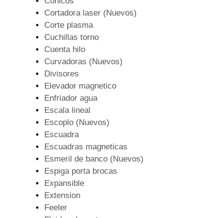
Conicos
Cortadora laser (Nuevos)
Corte plasma
Cuchillas torno
Cuenta hilo
Curvadoras (Nuevos)
Divisores
Elevador magnetico
Enfriador agua
Escala lineal
Escoplo (Nuevos)
Escuadra
Escuadras magneticas
Esmeril de banco (Nuevos)
Espiga porta brocas
Expansible
Extension
Feeler