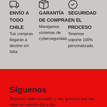
ENVÍO A
GARANTÍA
SEGURIDAD
TODO
DE COMPRA
EN EL
Manejamos
CHILE
PROCESO
sistemas de
Tus compran
Tenemos
cyberseguridad.
llegarán a
soporte 100%
destino sin
personalizado.
falta.
Síguenos
Tenemos redes sociales y nos gustaría que nos
veas en nuestro día a día.