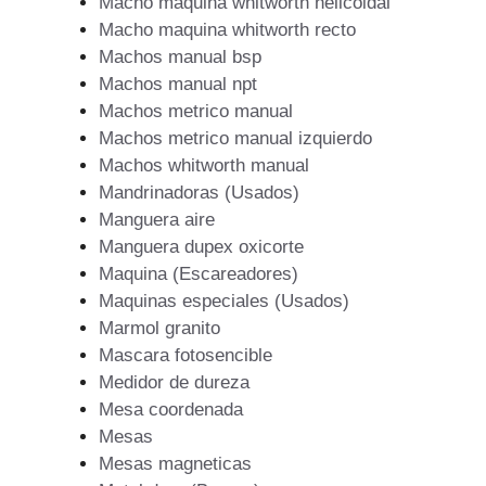
Macho maquina whitworth helicoidal
Macho maquina whitworth recto
Machos manual bsp
Machos manual npt
Machos metrico manual
Machos metrico manual izquierdo
Machos whitworth manual
Mandrinadoras (Usados)
Manguera aire
Manguera dupex oxicorte
Maquina (Escareadores)
Maquinas especiales (Usados)
Marmol granito
Mascara fotosencible
Medidor de dureza
Mesa coordenada
Mesas
Mesas magneticas