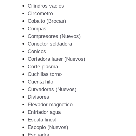
Cilindros vacios
Circometro
Cobalto (Brocas)
Compas
Compresores (Nuevos)
Conector soldadora
Conicos
Cortadora laser (Nuevos)
Corte plasma
Cuchillas torno
Cuenta hilo
Curvadoras (Nuevos)
Divisores
Elevador magnetico
Enfriador agua
Escala lineal
Escoplo (Nuevos)
Escuadra