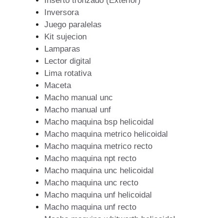
Inserto tronzado (Exterior)
Inversora
Juego paralelas
Kit sujecion
Lamparas
Lector digital
Lima rotativa
Maceta
Macho manual unc
Macho manual unf
Macho maquina bsp helicoidal
Macho maquina metrico helicoidal
Macho maquina metrico recto
Macho maquina npt recto
Macho maquina unc helicoidal
Macho maquina unc recto
Macho maquina unf helicoidal
Macho maquina unf recto