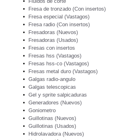
Fluidos de corte
Fresa de tronzado (Con insertos)
Fresa especial (Vastagos)
Fresa radio (Con insertos)
Fresadoras (Nuevos)
Fresadoras (Usados)
Fresas con insertos
Fresas hss (Vastagos)
Fresas hss-co (Vastagos)
Fresas metal duro (Vastagos)
Galgas radio-angulo
Galgas telescopicas
Gel y sprite salpicaduras
Generadores (Nuevos)
Goniometro
Guillotinas (Nuevos)
Guillotinas (Usados)
Hidrolavadora (Nuevos)