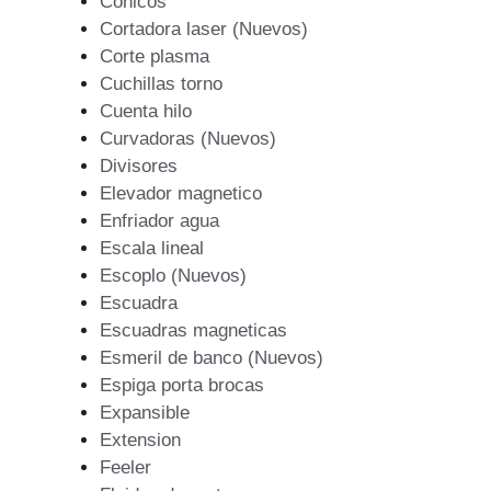
Conicos
Cortadora laser (Nuevos)
Corte plasma
Cuchillas torno
Cuenta hilo
Curvadoras (Nuevos)
Divisores
Elevador magnetico
Enfriador agua
Escala lineal
Escoplo (Nuevos)
Escuadra
Escuadras magneticas
Esmeril de banco (Nuevos)
Espiga porta brocas
Expansible
Extension
Feeler