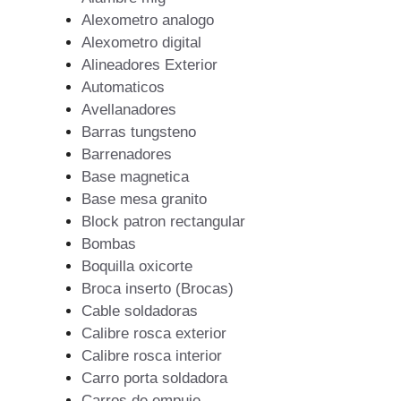
Alexometro analogo
Alexometro digital
Alineadores Exterior
Automaticos
Avellanadores
Barras tungsteno
Barrenadores
Base magnetica
Base mesa granito
Block patron rectangular
Bombas
Boquilla oxicorte
Broca inserto (Brocas)
Cable soldadoras
Calibre rosca exterior
Calibre rosca interior
Carro porta soldadora
Carros de empuje