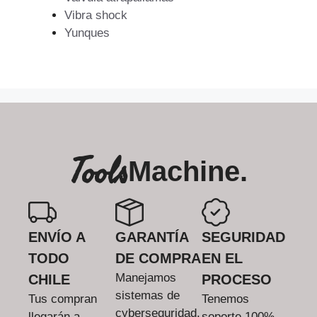
Vibra shock
Yunques
Tools
Machine.
ENVÍO A
GARANTÍA
SEGURIDAD
TODO
DE COMPRA
EN EL
Manejamos
CHILE
PROCESO
sistemas de
Tus compran
Tenemos
cyberseguridad.
llegarán a
soporte 100%