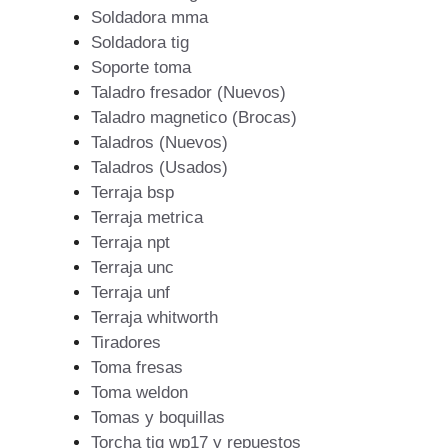
Soldadora mma
Soldadora tig
Soporte toma
Taladro fresador (Nuevos)
Taladro magnetico (Brocas)
Taladros (Nuevos)
Taladros (Usados)
Terraja bsp
Terraja metrica
Terraja npt
Terraja unc
Terraja unf
Terraja whitworth
Tiradores
Toma fresas
Toma weldon
Tomas y boquillas
Torcha tig wp17 y repuestos