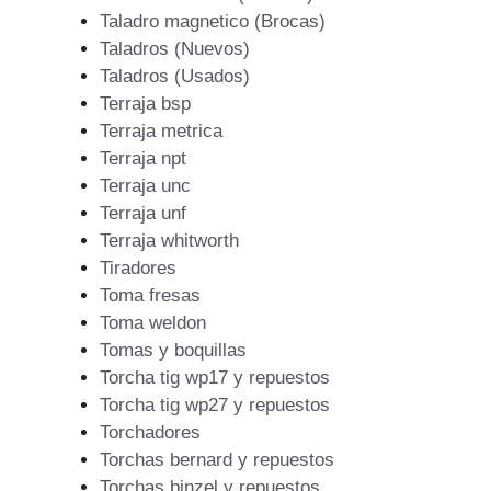
Taladro magnetico (Brocas)
Taladros (Nuevos)
Taladros (Usados)
Terraja bsp
Terraja metrica
Terraja npt
Terraja unc
Terraja unf
Terraja whitworth
Tiradores
Toma fresas
Toma weldon
Tomas y boquillas
Torcha tig wp17 y repuestos
Torcha tig wp27 y repuestos
Torchadores
Torchas bernard y repuestos
Torchas binzel y repuestos