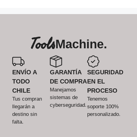
Tools
Machine.
ENVÍO A
GARANTÍA
SEGURIDAD
TODO
DE COMPRA
EN EL
Manejamos
CHILE
PROCESO
sistemas de
Tus compran
Tenemos
cyberseguridad.
llegarán a
soporte 100%
destino sin
personalizado.
falta.