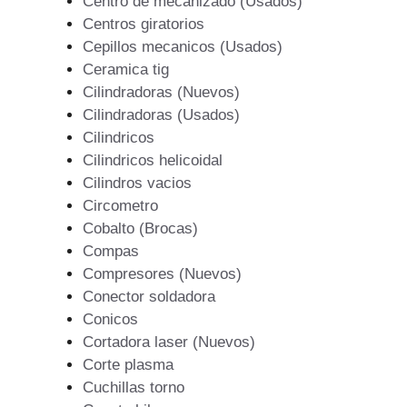
Centro de mecanizado (Usados)
Centros giratorios
Cepillos mecanicos (Usados)
Ceramica tig
Cilindradoras (Nuevos)
Cilindradoras (Usados)
Cilindricos
Cilindricos helicoidal
Cilindros vacios
Circometro
Cobalto (Brocas)
Compas
Compresores (Nuevos)
Conector soldadora
Conicos
Cortadora laser (Nuevos)
Corte plasma
Cuchillas torno