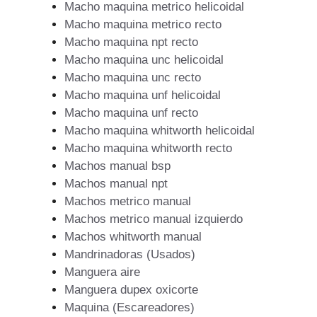
Macho maquina metrico helicoidal
Macho maquina metrico recto
Macho maquina npt recto
Macho maquina unc helicoidal
Macho maquina unc recto
Macho maquina unf helicoidal
Macho maquina unf recto
Macho maquina whitworth helicoidal
Macho maquina whitworth recto
Machos manual bsp
Machos manual npt
Machos metrico manual
Machos metrico manual izquierdo
Machos whitworth manual
Mandrinadoras (Usados)
Manguera aire
Manguera dupex oxicorte
Maquina (Escareadores)