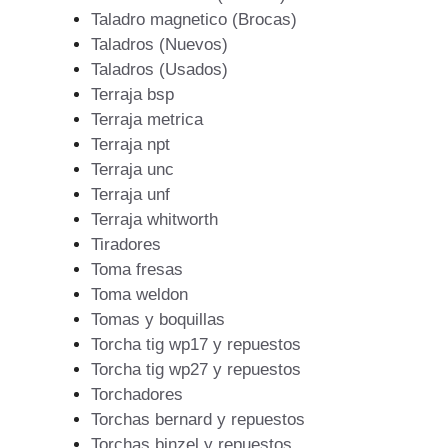
Taladro magnetico (Brocas)
Taladros (Nuevos)
Taladros (Usados)
Terraja bsp
Terraja metrica
Terraja npt
Terraja unc
Terraja unf
Terraja whitworth
Tiradores
Toma fresas
Toma weldon
Tomas y boquillas
Torcha tig wp17 y repuestos
Torcha tig wp27 y repuestos
Torchadores
Torchas bernard y repuestos
Torchas binzel y repuestos