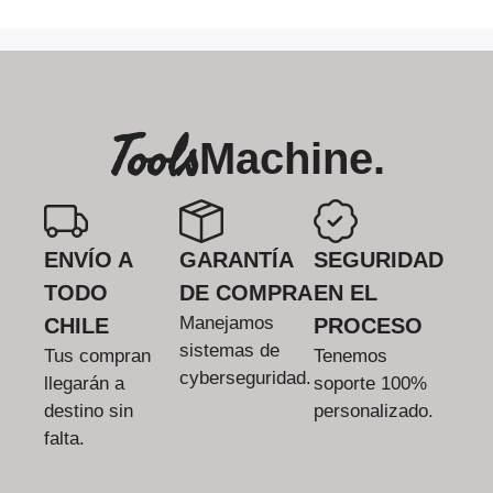
Tools
Machine.
ENVÍO A
GARANTÍA
SEGURIDAD
TODO
DE COMPRA
EN EL
Manejamos
CHILE
PROCESO
sistemas de
Tus compran
Tenemos
cyberseguridad.
llegarán a
soporte 100%
destino sin
personalizado.
falta.