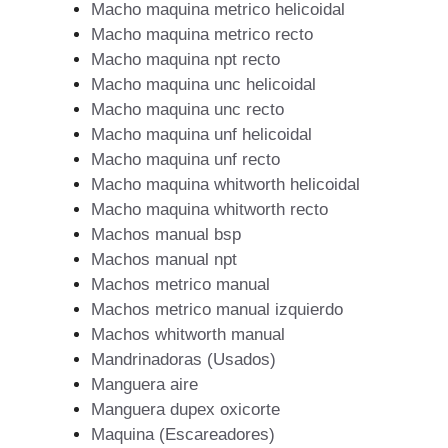
Macho maquina metrico helicoidal
Macho maquina metrico recto
Macho maquina npt recto
Macho maquina unc helicoidal
Macho maquina unc recto
Macho maquina unf helicoidal
Macho maquina unf recto
Macho maquina whitworth helicoidal
Macho maquina whitworth recto
Machos manual bsp
Machos manual npt
Machos metrico manual
Machos metrico manual izquierdo
Machos whitworth manual
Mandrinadoras (Usados)
Manguera aire
Manguera dupex oxicorte
Maquina (Escareadores)