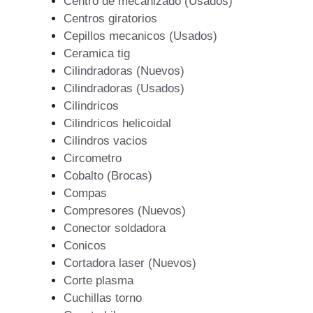
Centro de mecanizado (Usados)
Centros giratorios
Cepillos mecanicos (Usados)
Ceramica tig
Cilindradoras (Nuevos)
Cilindradoras (Usados)
Cilindricos
Cilindricos helicoidal
Cilindros vacios
Circometro
Cobalto (Brocas)
Compas
Compresores (Nuevos)
Conector soldadora
Conicos
Cortadora laser (Nuevos)
Corte plasma
Cuchillas torno