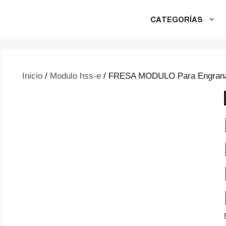
CATEGORÍAS
Inicio
/
Modulo hss-e
/ FRESA MODULO Para Engranaj