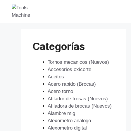
Saltar
al
contenido
Categorías
Tornos mecanicos (Nuevos)
Accesorios oxicorte
Aceites
Acero rapido (Brocas)
Acero torno
Afilador de fresas (Nuevos)
Afiladora de brocas (Nuevos)
Alambre mig
Alexometro analogo
Alexometro digital