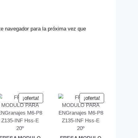
te navegador para la próxima vez que
¡oferta!
¡oferta!