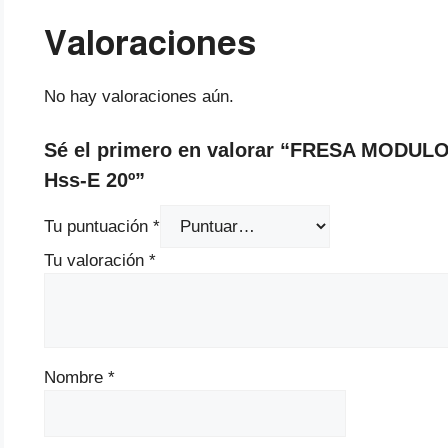
Valoraciones
No hay valoraciones aún.
Sé el primero en valorar “FRESA MODULO
Hss-E 20º”
Tu puntuación
*
Tu valoración
*
Nombre
*