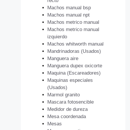
recto
Machos manual bsp
Machos manual npt
Machos metrico manual
Machos metrico manual
izquierdo
Machos whitworth manual
Mandrinadoras (Usados)
Manguera aire
Manguera dupex oxicorte
Maquina (Escareadores)
Maquinas especiales
(Usados)
Marmol granito
Mascara fotosencible
Medidor de dureza
Mesa coordenada
Mesas