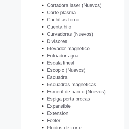
Cortadora laser (Nuevos)
Corte plasma
Cuchillas torno
Cuenta hilo
Curvadoras (Nuevos)
Divisores
Elevador magnetico
Enfriador agua
Escala lineal
Escoplo (Nuevos)
Escuadra
Escuadras magneticas
Esmeril de banco (Nuevos)
Espiga porta brocas
Expansible
Extension
Feeler
Fluidos de corte