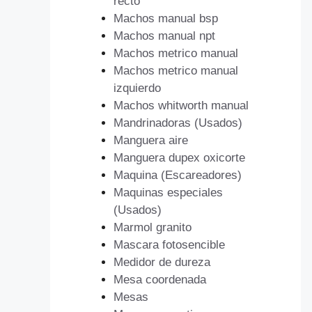
recto
Machos manual bsp
Machos manual npt
Machos metrico manual
Machos metrico manual
izquierdo
Machos whitworth manual
Mandrinadoras (Usados)
Manguera aire
Manguera dupex oxicorte
Maquina (Escareadores)
Maquinas especiales
(Usados)
Marmol granito
Mascara fotosencible
Medidor de dureza
Mesa coordenada
Mesas