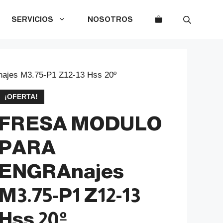
SERVICIOS
NOSOTROS
es M3.75-P1 Z12-13 Hss 20º
¡OFERTA!
FRESA MODULO
PARA
ENGRAnajes
M3.75-P1 Z12-13
Hss 20º