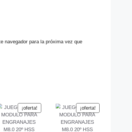
te navegador para la próxima vez que
¡oferta!
¡oferta!