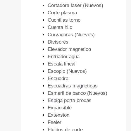
Cortadora laser (Nuevos)
Corte plasma
Cuchillas torno
Cuenta hilo
Curvadoras (Nuevos)
Divisores
Elevador magnetico
Enfriador agua
Escala lineal
Escoplo (Nuevos)
Escuadra
Escuadras magneticas
Esmeril de banco (Nuevos)
Espiga porta brocas
Expansible
Extension
Feeler
Fluidos de corte