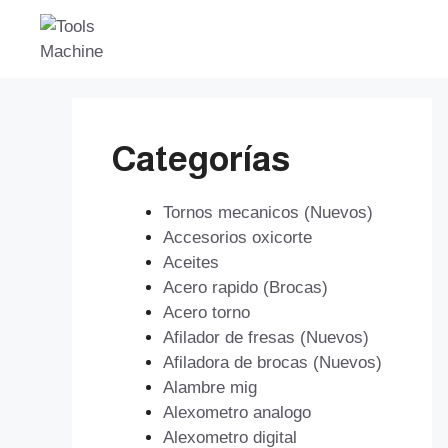
Saltar
al
contenido
Categorías
Tornos mecanicos (Nuevos)
Accesorios oxicorte
Aceites
Acero rapido (Brocas)
Acero torno
Afilador de fresas (Nuevos)
Afiladora de brocas (Nuevos)
Alambre mig
Alexometro analogo
Alexometro digital