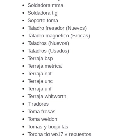
Soldadora mma
Soldadora tig
Soporte toma
Taladro fresador (Nuevos)
Taladro magnetico (Brocas)
Taladros (Nuevos)
Taladros (Usados)
Terraja bsp
Terraja metrica
Terraja npt
Terraja unc
Terraja unf
Terraja whitworth
Tiradores
Toma fresas
Toma weldon
Tomas y boquillas
Torcha tig wp17 y repuestos