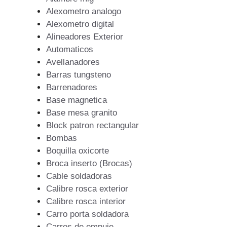
Alexometro analogo
Alexometro digital
Alineadores Exterior
Automaticos
Avellanadores
Barras tungsteno
Barrenadores
Base magnetica
Base mesa granito
Block patron rectangular
Bombas
Boquilla oxicorte
Broca inserto (Brocas)
Cable soldadoras
Calibre rosca exterior
Calibre rosca interior
Carro porta soldadora
Carros de empuje