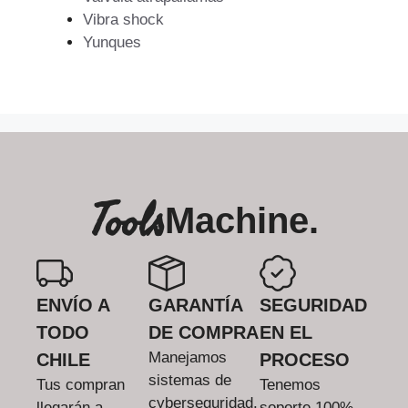
Vibra shock
Yunques
Tools
Machine.
ENVÍO A
GARANTÍA
SEGURIDAD
TODO
DE COMPRA
EN EL
Manejamos
CHILE
PROCESO
sistemas de
Tus compran
Tenemos
cyberseguridad.
llegarán a
soporte 100%