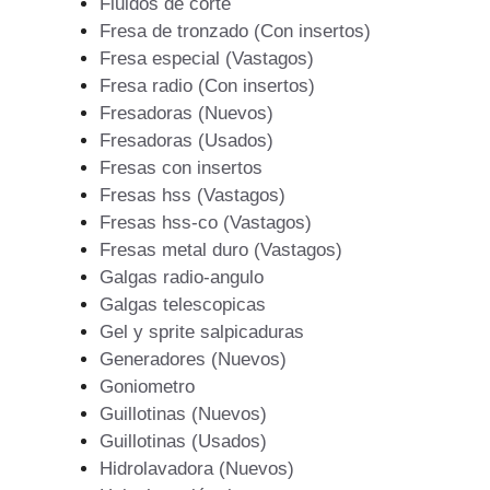
Fluidos de corte
Fresa de tronzado (Con insertos)
Fresa especial (Vastagos)
Fresa radio (Con insertos)
Fresadoras (Nuevos)
Fresadoras (Usados)
Fresas con insertos
Fresas hss (Vastagos)
Fresas hss-co (Vastagos)
Fresas metal duro (Vastagos)
Galgas radio-angulo
Galgas telescopicas
Gel y sprite salpicaduras
Generadores (Nuevos)
Goniometro
Guillotinas (Nuevos)
Guillotinas (Usados)
Hidrolavadora (Nuevos)