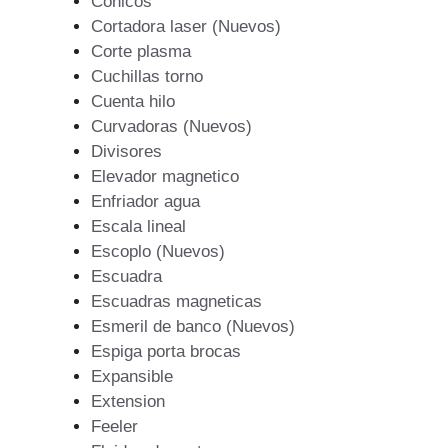
Conicos
Cortadora laser (Nuevos)
Corte plasma
Cuchillas torno
Cuenta hilo
Curvadoras (Nuevos)
Divisores
Elevador magnetico
Enfriador agua
Escala lineal
Escoplo (Nuevos)
Escuadra
Escuadras magneticas
Esmeril de banco (Nuevos)
Espiga porta brocas
Expansible
Extension
Feeler