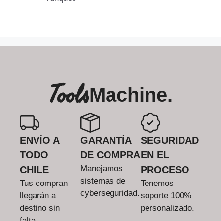
Tools
Machine.
ENVÍO A
GARANTÍA
SEGURIDAD
TODO
DE COMPRA
EN EL
Manejamos
CHILE
PROCESO
sistemas de
Tus compran
Tenemos
cyberseguridad.
llegarán a
soporte 100%
destino sin
personalizado.
falta.