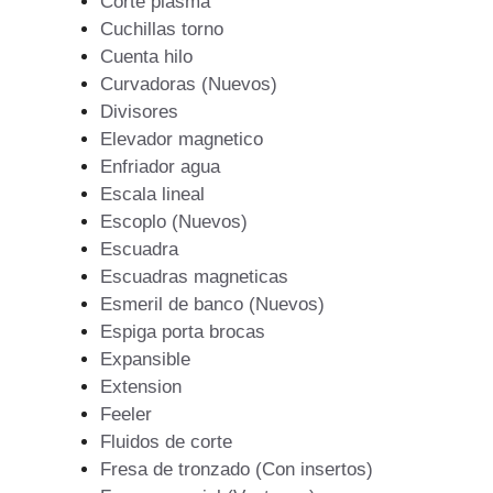
Corte plasma
Cuchillas torno
Cuenta hilo
Curvadoras (Nuevos)
Divisores
Elevador magnetico
Enfriador agua
Escala lineal
Escoplo (Nuevos)
Escuadra
Escuadras magneticas
Esmeril de banco (Nuevos)
Espiga porta brocas
Expansible
Extension
Feeler
Fluidos de corte
Fresa de tronzado (Con insertos)