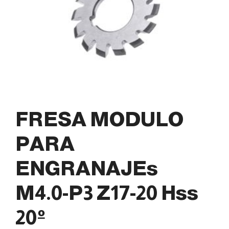
FRESA MODULO
PARA
ENGRANAJEs
M4.0-P3 Z17-20 Hss
20º