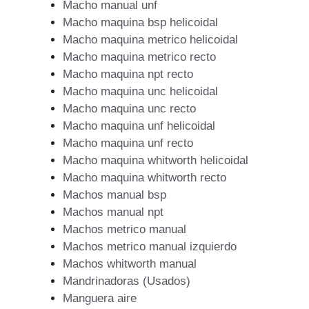
Macho manual unf
Macho maquina bsp helicoidal
Macho maquina metrico helicoidal
Macho maquina metrico recto
Macho maquina npt recto
Macho maquina unc helicoidal
Macho maquina unc recto
Macho maquina unf helicoidal
Macho maquina unf recto
Macho maquina whitworth helicoidal
Macho maquina whitworth recto
Machos manual bsp
Machos manual npt
Machos metrico manual
Machos metrico manual izquierdo
Machos whitworth manual
Mandrinadoras (Usados)
Manguera aire