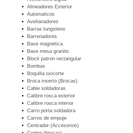
Alineadores Exterior
Automaticos
Avellanadores
Barras tungsteno
Barrenadores
Base magnetica
Base mesa granito
Block patron rectangular
Bombas
Boquilla oxicorte
Broca inserto (Brocas)
Cable soldadoras
Calibre rosca exterior
Calibre rosca interior
Carro porta soldadora
Carros de empuje
Centrador (Accesorios)
Centro (brocas)