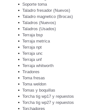
Soporte toma
Taladro fresador (Nuevos)
Taladro magnetico (Brocas)
Taladros (Nuevos)
Taladros (Usados)
Terraja bsp
Terraja metrica
Terraja npt
Terraja unc
Terraja unf
Terraja whitworth
Tiradores
Toma fresas
Toma weldon
Tomas y boquillas
Torcha tig wp17 y repuestos
Torcha tig wp27 y repuestos
Torchadores