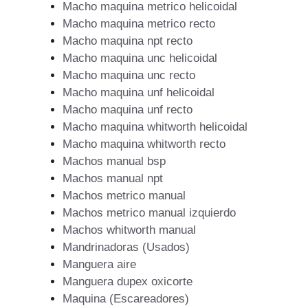
Macho maquina metrico helicoidal
Macho maquina metrico recto
Macho maquina npt recto
Macho maquina unc helicoidal
Macho maquina unc recto
Macho maquina unf helicoidal
Macho maquina unf recto
Macho maquina whitworth helicoidal
Macho maquina whitworth recto
Machos manual bsp
Machos manual npt
Machos metrico manual
Machos metrico manual izquierdo
Machos whitworth manual
Mandrinadoras (Usados)
Manguera aire
Manguera dupex oxicorte
Maquina (Escareadores)