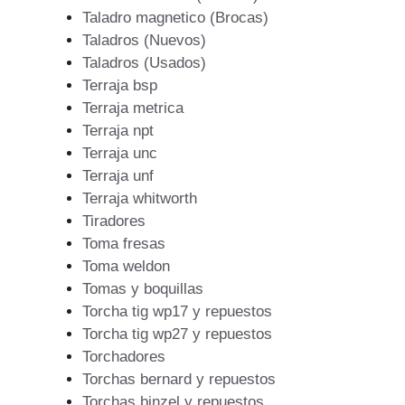
Taladro magnetico (Brocas)
Taladros (Nuevos)
Taladros (Usados)
Terraja bsp
Terraja metrica
Terraja npt
Terraja unc
Terraja unf
Terraja whitworth
Tiradores
Toma fresas
Toma weldon
Tomas y boquillas
Torcha tig wp17 y repuestos
Torcha tig wp27 y repuestos
Torchadores
Torchas bernard y repuestos
Torchas binzel y repuestos