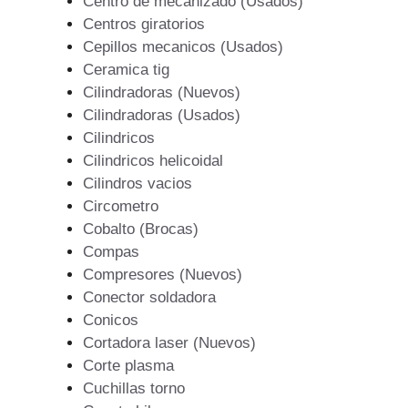
Centro de mecanizado (Usados)
Centros giratorios
Cepillos mecanicos (Usados)
Ceramica tig
Cilindradoras (Nuevos)
Cilindradoras (Usados)
Cilindricos
Cilindricos helicoidal
Cilindros vacios
Circometro
Cobalto (Brocas)
Compas
Compresores (Nuevos)
Conector soldadora
Conicos
Cortadora laser (Nuevos)
Corte plasma
Cuchillas torno