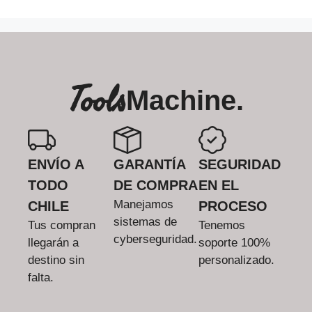
Tools
Machine.
ENVÍO A
GARANTÍA
SEGURIDAD
TODO
DE COMPRA
EN EL
Manejamos
CHILE
PROCESO
sistemas de
Tus compran
Tenemos
cyberseguridad.
llegarán a
soporte 100%
destino sin
personalizado.
falta.