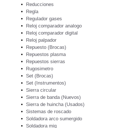
Reducciones
Regla
Regulador gases
Reloj comparador analogo
Reloj comparador digital
Reloj palpador
Repuesto (Brocas)
Repuestos plasma
Repuestos sierras
Rugosimetro
Set (Brocas)
Set (Instrumentos)
Sierra circular
Sierra de banda (Nuevos)
Sierra de huincha (Usados)
Sistemas de roscado
Soldadora arco sumergido
Soldadora mig