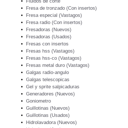
Fluidos de corte
Fresa de tronzado (Con insertos)
Fresa especial (Vastagos)
Fresa radio (Con insertos)
Fresadoras (Nuevos)
Fresadoras (Usados)
Fresas con insertos
Fresas hss (Vastagos)
Fresas hss-co (Vastagos)
Fresas metal duro (Vastagos)
Galgas radio-angulo
Galgas telescopicas
Gel y sprite salpicaduras
Generadores (Nuevos)
Goniometro
Guillotinas (Nuevos)
Guillotinas (Usados)
Hidrolavadora (Nuevos)