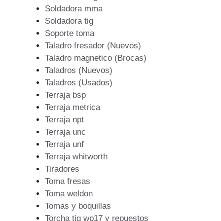
Soldadora mma
Soldadora tig
Soporte toma
Taladro fresador (Nuevos)
Taladro magnetico (Brocas)
Taladros (Nuevos)
Taladros (Usados)
Terraja bsp
Terraja metrica
Terraja npt
Terraja unc
Terraja unf
Terraja whitworth
Tiradores
Toma fresas
Toma weldon
Tomas y boquillas
Torcha tig wp17 y repuestos