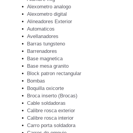
Alexometro analogo
Alexometro digital
Alineadores Exterior
Automaticos
Avellanadores
Barras tungsteno
Barrenadores
Base magnetica
Base mesa granito
Block patron rectangular
Bombas
Boquilla oxicorte
Broca inserto (Brocas)
Cable soldadoras
Calibre rosca exterior
Calibre rosca interior
Carro porta soldadora
Carros de empuje