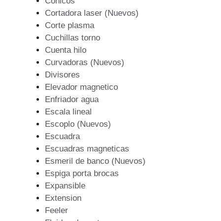
Conicos
Cortadora laser (Nuevos)
Corte plasma
Cuchillas torno
Cuenta hilo
Curvadoras (Nuevos)
Divisores
Elevador magnetico
Enfriador agua
Escala lineal
Escoplo (Nuevos)
Escuadra
Escuadras magneticas
Esmeril de banco (Nuevos)
Espiga porta brocas
Expansible
Extension
Feeler