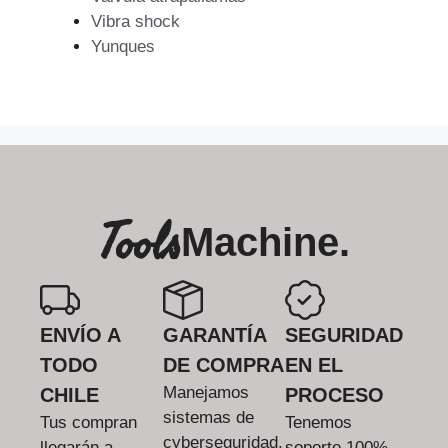
Vibra shock
Yunques
Tools
Machine.
ENVÍO A
GARANTÍA
SEGURIDAD
TODO
DE COMPRA
EN EL
Manejamos
CHILE
PROCESO
sistemas de
Tus compran
Tenemos
cyberseguridad.
llegarán a
soporte 100%