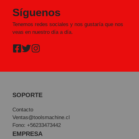
Síguenos
Tenemos redes sociales y nos gustaría que nos
veas en nuestro día a día.
SOPORTE
Contacto
Ventas@toolsmachine.cl
Fono: +56233473442
EMPRESA