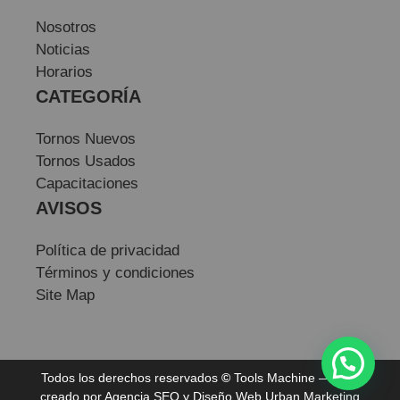
Nosotros
Noticias
Horarios
CATEGORÍA
Tornos Nuevos
Tornos Usados
Capacitaciones
AVISOS
Política de privacidad
Términos y condiciones
Site Map
Todos los derechos reservados
©
Tools Machine — Sitio
creado por
Agencia SEO
y
Diseño Web
Urban Marketing