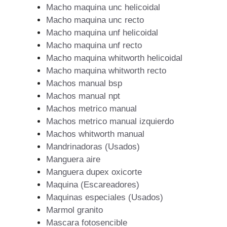
Macho maquina unc helicoidal
Macho maquina unc recto
Macho maquina unf helicoidal
Macho maquina unf recto
Macho maquina whitworth helicoidal
Macho maquina whitworth recto
Machos manual bsp
Machos manual npt
Machos metrico manual
Machos metrico manual izquierdo
Machos whitworth manual
Mandrinadoras (Usados)
Manguera aire
Manguera dupex oxicorte
Maquina (Escareadores)
Maquinas especiales (Usados)
Marmol granito
Mascara fotosencible