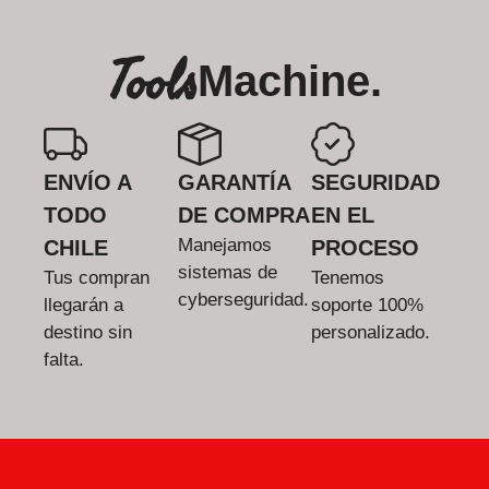
Tools
Machine.
ENVÍO A
GARANTÍA
SEGURIDAD
TODO
DE COMPRA
EN EL
Manejamos
CHILE
PROCESO
sistemas de
Tus compran
Tenemos
cyberseguridad.
llegarán a
soporte 100%
destino sin
personalizado.
falta.