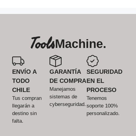
Tools
Machine.
ENVÍO A
GARANTÍA
SEGURIDAD
TODO
DE COMPRA
EN EL
Manejamos
CHILE
PROCESO
sistemas de
Tus compran
Tenemos
cyberseguridad.
llegarán a
soporte 100%
destino sin
personalizado.
falta.