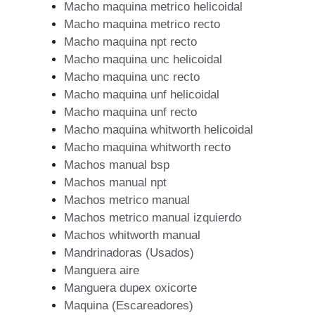
Macho maquina metrico helicoidal
Macho maquina metrico recto
Macho maquina npt recto
Macho maquina unc helicoidal
Macho maquina unc recto
Macho maquina unf helicoidal
Macho maquina unf recto
Macho maquina whitworth helicoidal
Macho maquina whitworth recto
Machos manual bsp
Machos manual npt
Machos metrico manual
Machos metrico manual izquierdo
Machos whitworth manual
Mandrinadoras (Usados)
Manguera aire
Manguera dupex oxicorte
Maquina (Escareadores)