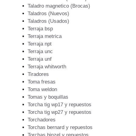
Taladro magnetico (Brocas)
Taladros (Nuevos)
Taladros (Usados)
Terraja bsp
Terraja metrica
Terraja npt
Terraja unc
Terraja unf
Terraja whitworth
Tiradores
Toma fresas
Toma weldon
Tomas y boquillas
Torcha tig wp17 y repuestos
Torcha tig wp27 y repuestos
Torchadores
Torchas bernard y repuestos
Torchas binzel y repuestos