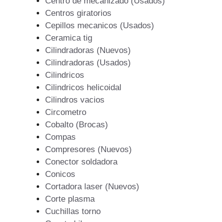
Centro de mecanizado (Usados)
Centros giratorios
Cepillos mecanicos (Usados)
Ceramica tig
Cilindradoras (Nuevos)
Cilindradoras (Usados)
Cilindricos
Cilindricos helicoidal
Cilindros vacios
Circometro
Cobalto (Brocas)
Compas
Compresores (Nuevos)
Conector soldadora
Conicos
Cortadora laser (Nuevos)
Corte plasma
Cuchillas torno