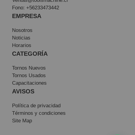
Ventas@toolsmachine.cl
Fono: +56233473442
EMPRESA
Nosotros
Noticias
Horarios
CATEGORÍA
Tornos Nuevos
Tornos Usados
Capacitaciones
AVISOS
Política de privacidad
Términos y condiciones
Site Map