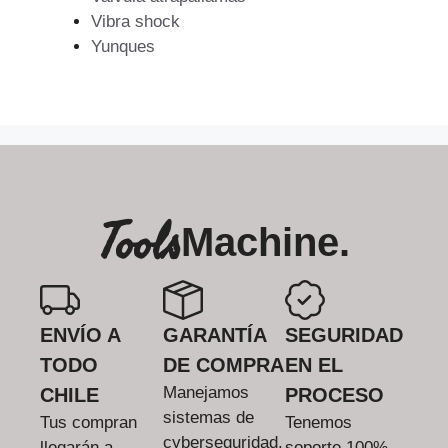
Vibra shock
Yunques
Tools
Machine.
ENVÍO A
GARANTÍA
SEGURIDAD
TODO
DE COMPRA
EN EL
Manejamos
CHILE
PROCESO
sistemas de
Tus compran
Tenemos
cyberseguridad.
llegarán a
soporte 100%