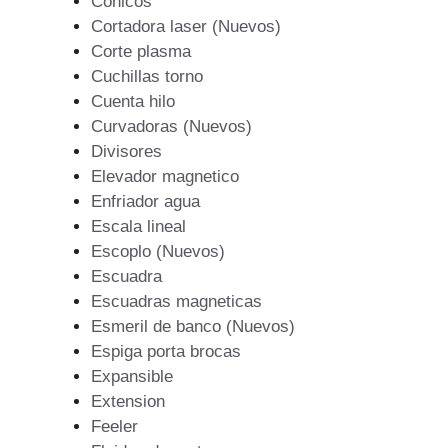
Conicos
Cortadora laser (Nuevos)
Corte plasma
Cuchillas torno
Cuenta hilo
Curvadoras (Nuevos)
Divisores
Elevador magnetico
Enfriador agua
Escala lineal
Escoplo (Nuevos)
Escuadra
Escuadras magneticas
Esmeril de banco (Nuevos)
Espiga porta brocas
Expansible
Extension
Feeler