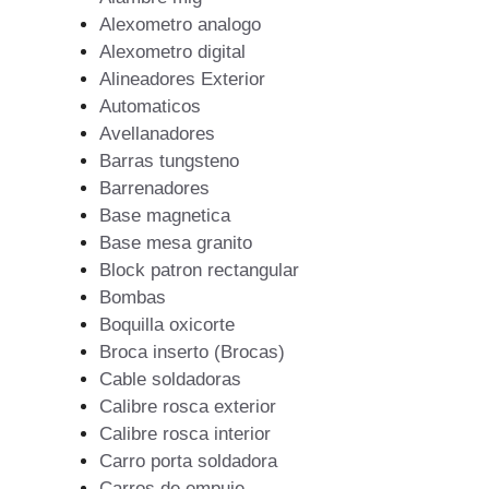
Alexometro analogo
Alexometro digital
Alineadores Exterior
Automaticos
Avellanadores
Barras tungsteno
Barrenadores
Base magnetica
Base mesa granito
Block patron rectangular
Bombas
Boquilla oxicorte
Broca inserto (Brocas)
Cable soldadoras
Calibre rosca exterior
Calibre rosca interior
Carro porta soldadora
Carros de empuje