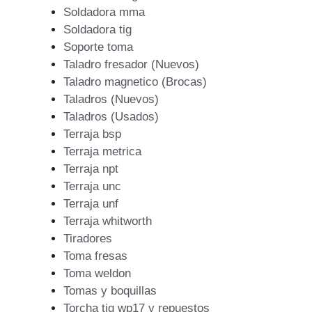
Soldadora mma
Soldadora tig
Soporte toma
Taladro fresador (Nuevos)
Taladro magnetico (Brocas)
Taladros (Nuevos)
Taladros (Usados)
Terraja bsp
Terraja metrica
Terraja npt
Terraja unc
Terraja unf
Terraja whitworth
Tiradores
Toma fresas
Toma weldon
Tomas y boquillas
Torcha tig wp17 y repuestos