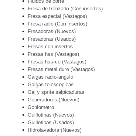
Fluidos de corte
Fresa de tronzado (Con insertos)
Fresa especial (Vastagos)
Fresa radio (Con insertos)
Fresadoras (Nuevos)
Fresadoras (Usados)
Fresas con insertos
Fresas hss (Vastagos)
Fresas hss-co (Vastagos)
Fresas metal duro (Vastagos)
Galgas radio-angulo
Galgas telescopicas
Gel y sprite salpicaduras
Generadores (Nuevos)
Goniometro
Guillotinas (Nuevos)
Guillotinas (Usados)
Hidrolavadora (Nuevos)