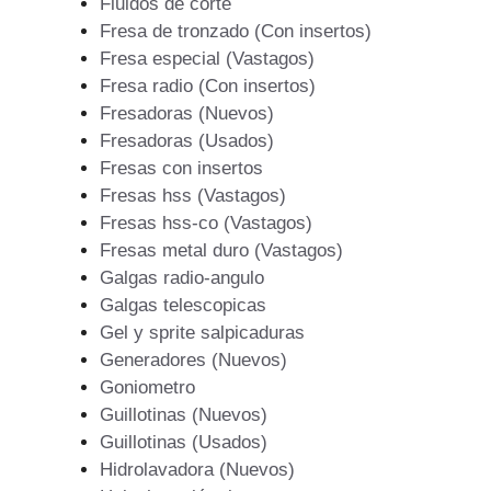
Fluidos de corte
Fresa de tronzado (Con insertos)
Fresa especial (Vastagos)
Fresa radio (Con insertos)
Fresadoras (Nuevos)
Fresadoras (Usados)
Fresas con insertos
Fresas hss (Vastagos)
Fresas hss-co (Vastagos)
Fresas metal duro (Vastagos)
Galgas radio-angulo
Galgas telescopicas
Gel y sprite salpicaduras
Generadores (Nuevos)
Goniometro
Guillotinas (Nuevos)
Guillotinas (Usados)
Hidrolavadora (Nuevos)