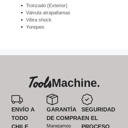
Tronzado (Exterior)
Valvula atrapallamas
Vibra shock
Yunques
Tools
Machine.
ENVÍO A
GARANTÍA
SEGURIDAD
TODO
DE COMPRA
EN EL
Manejamos
CHILE
PROCESO