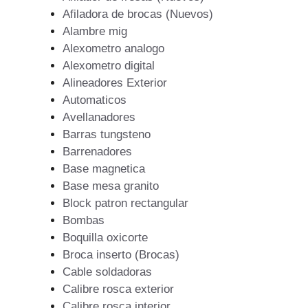
Afiladora de brocas (Nuevos)
Alambre mig
Alexometro analogo
Alexometro digital
Alineadores Exterior
Automaticos
Avellanadores
Barras tungsteno
Barrenadores
Base magnetica
Base mesa granito
Block patron rectangular
Bombas
Boquilla oxicorte
Broca inserto (Brocas)
Cable soldadoras
Calibre rosca exterior
Calibre rosca interior