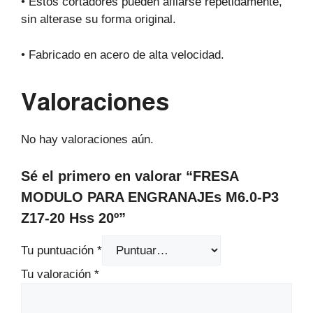
• Estos cortadores pueden afilarse repetidamente,
sin alterase su forma original.
• Fabricado en acero de alta velocidad.
Valoraciones
No hay valoraciones aún.
Sé el primero en valorar “FRESA
MODULO PARA ENGRANAJEs M6.0-P3
Z17-20 Hss 20º”
Tu puntuación
*
Tu valoración
*