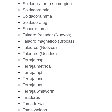
Soldadora arco sumergido
Soldadora mig
Soldadora mma
Soldadora tig
Soporte toma
Taladro fresador (Nuevos)
Taladro magnetico (Brocas)
Taladros (Nuevos)
Taladros (Usados)
Terraja bsp
Terraja metrica
Terraja npt
Terraja unc
Terraja unf
Terraja whitworth
Tiradores
Toma fresas
Toma weldon