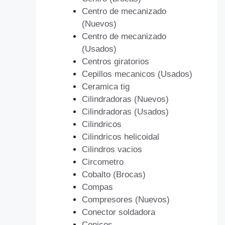
Centro de mecanizado
(Nuevos)
Centro de mecanizado
(Usados)
Centros giratorios
Cepillos mecanicos (Usados)
Ceramica tig
Cilindradoras (Nuevos)
Cilindradoras (Usados)
Cilindricos
Cilindricos helicoidal
Cilindros vacios
Circometro
Cobalto (Brocas)
Compas
Compresores (Nuevos)
Conector soldadora
Conicos