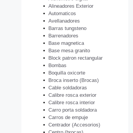
Alineadores Exterior
Automaticos
Avellanadores
Barras tungsteno
Barrenadores
Base magnetica
Base mesa granito
Block patron rectangular
Bombas
Boquilla oxicorte
Broca inserto (Brocas)
Cable soldadoras
Calibre rosca exterior
Calibre rosca interior
Carro porta soldadora
Carros de empuje
Centrador (Accesorios)
Centro (brocas)