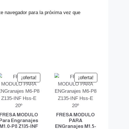
te navegador para la próxima vez que
¡oferta!
¡oferta!
FRESA MODULO
FRESA MODULO
Para Engranajes
PARA
M1.0-P8 Z135-INF
ENGranajes M1.5-