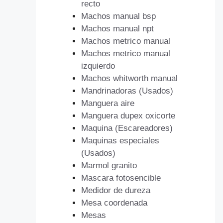
recto
Machos manual bsp
Machos manual npt
Machos metrico manual
Machos metrico manual
izquierdo
Machos whitworth manual
Mandrinadoras (Usados)
Manguera aire
Manguera dupex oxicorte
Maquina (Escareadores)
Maquinas especiales
(Usados)
Marmol granito
Mascara fotosencible
Medidor de dureza
Mesa coordenada
Mesas