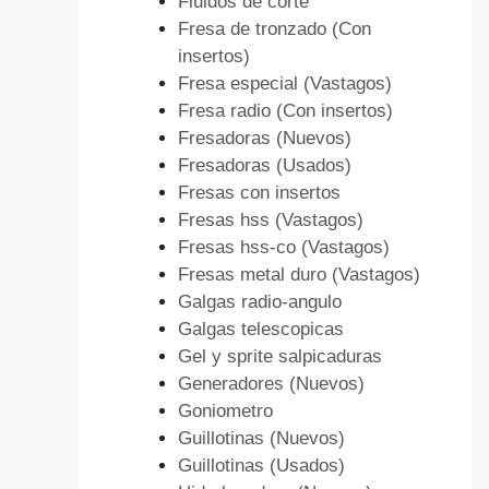
Fluidos de corte
Fresa de tronzado (Con
insertos)
Fresa especial (Vastagos)
Fresa radio (Con insertos)
Fresadoras (Nuevos)
Fresadoras (Usados)
Fresas con insertos
Fresas hss (Vastagos)
Fresas hss-co (Vastagos)
Fresas metal duro (Vastagos)
Galgas radio-angulo
Galgas telescopicas
Gel y sprite salpicaduras
Generadores (Nuevos)
Goniometro
Guillotinas (Nuevos)
Guillotinas (Usados)