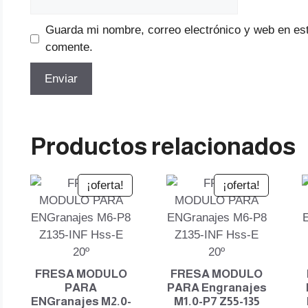
Guarda mi nombre, correo electrónico y web en es
comente.
Productos relacionados
¡oferta!
¡oferta!
FRESA MODULO
FRESA MODULO
PARA
PARA Engranajes
ENGranajes M2.0-
M1.0-P7 Z55-135