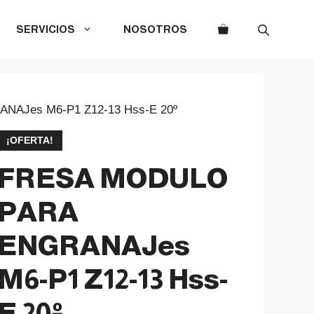
SERVICIOS
NOSOTROS
AJes M6-P1 Z12-13 Hss-E 20º
¡OFERTA!
FRESA MODULO
PARA
ENGRANAJes
M6-P1 Z12-13 Hss-
E 20º