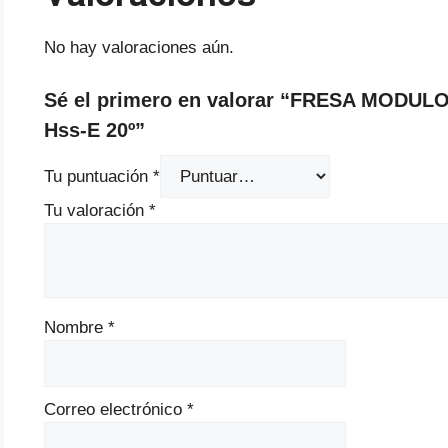
No hay valoraciones aún.
Sé el primero en valorar “FRESA MODU
Hss-E 20º”
Tu puntuación
*
Tu valoración
*
Nombre
*
Correo electrónico
*