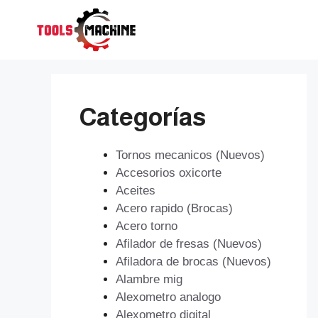
Saltar
al
contenido
Categorías
Tornos mecanicos (Nuevos)
Accesorios oxicorte
Aceites
Acero rapido (Brocas)
Acero torno
Afilador de fresas (Nuevos)
Afiladora de brocas (Nuevos)
Alambre mig
Alexometro analogo
Alexometro digital