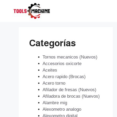
Saltar
al
contenido
Categorías
Tornos mecanicos (Nuevos)
Accesorios oxicorte
Aceites
Acero rapido (Brocas)
Acero torno
Afilador de fresas (Nuevos)
Afiladora de brocas (Nuevos)
Alambre mig
Alexometro analogo
Alexometro digital