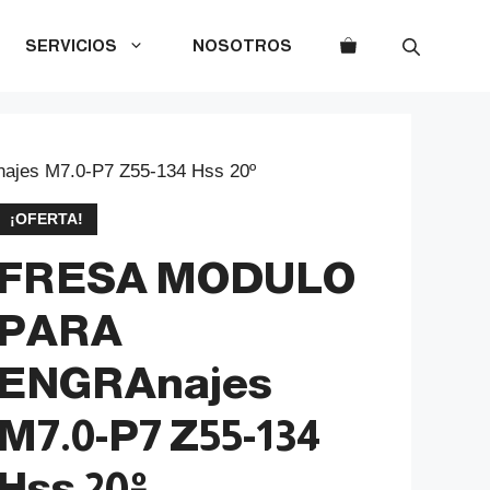
SERVICIOS
NOSOTROS
es M7.0-P7 Z55-134 Hss 20º
¡OFERTA!
FRESA MODULO
PARA
ENGRAnajes
M7.0-P7 Z55-134
Hss 20º