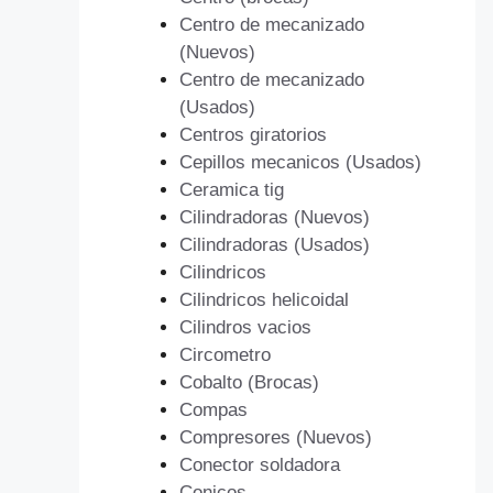
Centro de mecanizado
(Nuevos)
Centro de mecanizado
(Usados)
Centros giratorios
Cepillos mecanicos (Usados)
Ceramica tig
Cilindradoras (Nuevos)
Cilindradoras (Usados)
Cilindricos
Cilindricos helicoidal
Cilindros vacios
Circometro
Cobalto (Brocas)
Compas
Compresores (Nuevos)
Conector soldadora
Conicos