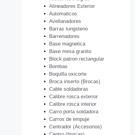
Alineadores Exterior
Automaticos
Avellanadores
Barras tungsteno
Barrenadores
Base magnetica
Base mesa granito
Block patron rectangular
Bombas
Boquilla oxicorte
Broca inserto (Brocas)
Cable soldadoras
Calibre rosca exterior
Calibre rosca interior
Carro porta soldadora
Carros de empuje
Centrador (Accesorios)
Centro (brocas)