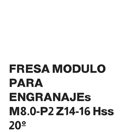
FRESA MODULO
PARA
ENGRANAJEs
M8.0-P2 Z14-16 Hss
20º