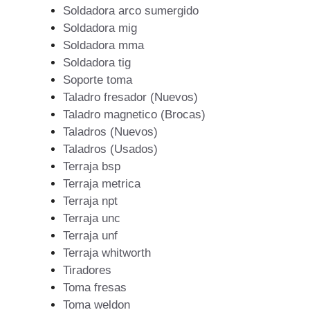
Soldadora arco sumergido
Soldadora mig
Soldadora mma
Soldadora tig
Soporte toma
Taladro fresador (Nuevos)
Taladro magnetico (Brocas)
Taladros (Nuevos)
Taladros (Usados)
Terraja bsp
Terraja metrica
Terraja npt
Terraja unc
Terraja unf
Terraja whitworth
Tiradores
Toma fresas
Toma weldon