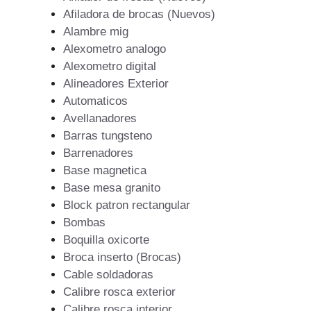
Afiladora de brocas (Nuevos)
Alambre mig
Alexometro analogo
Alexometro digital
Alineadores Exterior
Automaticos
Avellanadores
Barras tungsteno
Barrenadores
Base magnetica
Base mesa granito
Block patron rectangular
Bombas
Boquilla oxicorte
Broca inserto (Brocas)
Cable soldadoras
Calibre rosca exterior
Calibre rosca interior