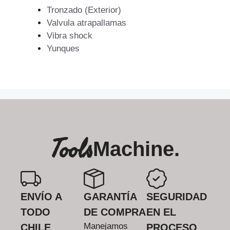
Tronzado (Exterior)
Valvula atrapallamas
Vibra shock
Yunques
Tools
Machine.
ENVÍO A
GARANTÍA
SEGURIDAD
TODO
DE COMPRA
EN EL
Manejamos
CHILE
PROCESO