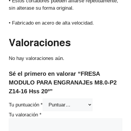
• Estos cortadores pueden afilarse repetidamente,
sin alterase su forma original.
• Fabricado en acero de alta velocidad.
Valoraciones
No hay valoraciones aún.
Sé el primero en valorar “FRESA
MODULO PARA ENGRANAJEs M8.0-P2
Z14-16 Hss 20º”
Tu puntuación
*
Tu valoración
*